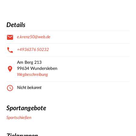
Details
e.krenz50@web.de
+4936376 50232
Am Berg
213
99634
Wundersleben
Wegbeschreibung
Nicht bekannt
Sportangebote
Sportschießen