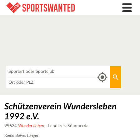
Was
Aktuellen 
Wo
Schützenverein Wundersleben
1992 e.V.
99634
Wundersleben
- Landkreis Sömmerda
Keine Bewertungen