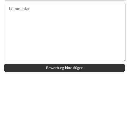
ab.
Kommentar