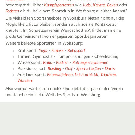
bevorzugst du lieber
Kampfsportarten
wie
Judo
,
Karate
,
Boxen
oder
Fechten
die du bei einem Sportclub in Wolfsburg ausüben kannst?
Die vielfältigen Sportangebote in Wolfsburg bieten nicht nur die
Möglichkeit, fit zu bleiben, sondern auch soziale Kontakte zu
knüpfen. Im Schuetzenverein Wendschott e.V. findet man eine
große Gemeinschaft von engagierten Sportbegeisterten.
Weitere beliebte Sportarten in Wolfsburg:
Kraftsport:
Yoga
-
Fitness
-
Rehasport
Turnen: Gymnastik - Trampolinspringen - Cheerleading
Wassersport:
Kanu
-
Rudern
-
Rettungsschwimmen
Präzisionssport:
Bowling
-
Golf
-
Sportschießen
-
Darts
Ausdauersport:
Rennradfahren
,
Leichtathletik
,
Triathlon
,
Wandern
Also worauf wartest du noch? Finde jetzt den passenden Verein
und tauche ein in die Welt des Sports in Wolfsburg.