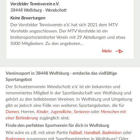
Vorsfelder Tennisverein e.V.
38448 Wolfsburg - Wendschott
Keine Bewertungen
Der Vorsfelder Tennisverein e.V. hat sich 2021 dem MTV
Vorsfelde angeschlossen. Der MTV Vorsfelde ist ein
breitensportorientierter Verein mit 29 Abteilungen und etwa
5000 Mitgliedern. Zu den angeboten…
Mehr
Vereinssport in 38448 Wolfsburg - entdecke das vielfältige
Sportangebot
Der Schuetzenverein Wendschott e.V. ist ein bekanntes und
renommiertes Mitglied in der Sportlandschaft von Wolfsburg und
gehört zu den beliebtesten Vereinen. In Wolfsburg und Umgebung
gibt es jedoch eine Fülle von weiteren Sportangeboten, die für
Damen
, Herren,
Kinder
,
Jugendliche
,
Senioren
oder
Menschen mit
einer Behinderung
zugänglich sind.
Finde den perfekten Sportverein für dich in Wolfsburg
Wie wäre es z.B. mit einer Partie
Fußball
,
Handball
,
Badminton
oder
Radrennen
zusammen mit Sportbegeisterten in Wolfsburg? Oder