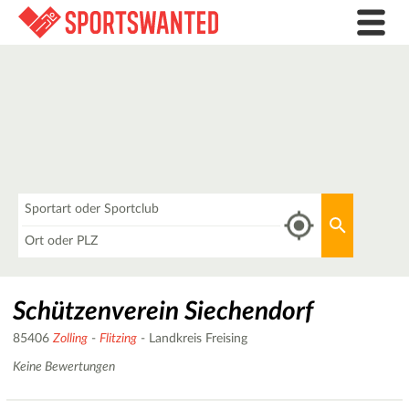
Was
Aktuellen 
Wo
Schützenverein Siechendorf
85406
Zolling
-
Flitzing
- Landkreis Freising
Keine Bewertungen