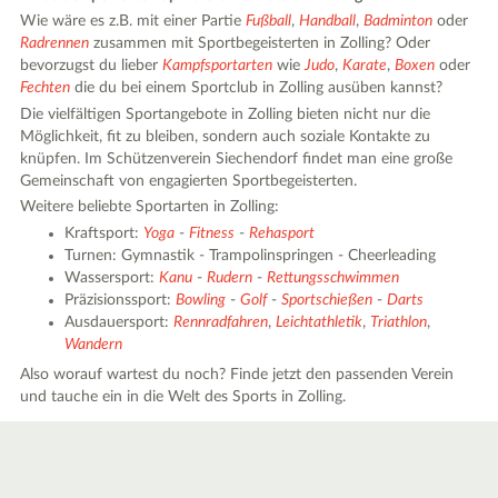
Wie wäre es z.B. mit einer Partie
Fußball
,
Handball
,
Badminton
oder
Radrennen
zusammen mit Sportbegeisterten in Zolling? Oder
bevorzugst du lieber
Kampfsportarten
wie
Judo
,
Karate
,
Boxen
oder
Fechten
die du bei einem Sportclub in Zolling ausüben kannst?
Die vielfältigen Sportangebote in Zolling bieten nicht nur die
Möglichkeit, fit zu bleiben, sondern auch soziale Kontakte zu
knüpfen. Im Schützenverein Siechendorf findet man eine große
Gemeinschaft von engagierten Sportbegeisterten.
Weitere beliebte Sportarten in Zolling:
Kraftsport:
Yoga
-
Fitness
-
Rehasport
Turnen: Gymnastik - Trampolinspringen - Cheerleading
Wassersport:
Kanu
-
Rudern
-
Rettungsschwimmen
Präzisionssport:
Bowling
-
Golf
-
Sportschießen
-
Darts
Ausdauersport:
Rennradfahren
,
Leichtathletik
,
Triathlon
,
Wandern
Also worauf wartest du noch? Finde jetzt den passenden Verein
und tauche ein in die Welt des Sports in Zolling.