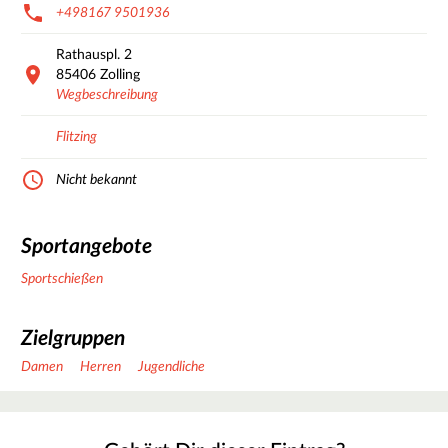
+498167 9501936
Rathauspl.
2
85406
Zolling
Wegbeschreibung
Flitzing
Nicht bekannt
Sportangebote
Sportschießen
Zielgruppen
Damen
Herren
Jugendliche