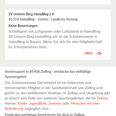
SV Unterm Berg Haindlfing e.V.
85354 Haindlfing - Garten - Landkreis Freising
Keine Bewertungen
Schießsport mit Luftgewehr oder Luftpistole in Haindlfing -
SV Unterm Berg Haindlfing e.V. ist ein Schützenverein in
Haindlfing in Bayern. Wenn Sie sich für eine Mitgliedschaft
im Schützenverein inter…
Mehr
Vereinssport in 85406 Zolling - entdecke das vielfältige
Sportangebot
Der Schützenverein Siechendorf ist ein bekanntes und
renommiertes Mitglied in der Sportlandschaft von Zolling und
gehört zu den beliebtesten Vereinen. In Zolling und Umgebung gibt
es jedoch eine Fülle von weiteren Sportangeboten, die für
Damen
,
Herren,
Kinder
,
Jugendliche
,
Senioren
oder
Menschen mit einer
Behinderung
zugänglich sind.
Finde den perfekten Sportverein für dich in Zolling