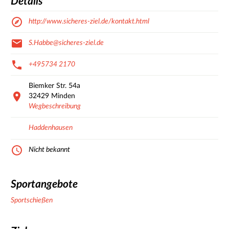
Details
http://www.sicheres-ziel.de/kontakt.html
S.Habbe@sicheres-ziel.de
+495734 2170
Biemker Str.
54a
32429
Minden
Wegbeschreibung
Haddenhausen
Nicht bekannt
Sportangebote
Sportschießen