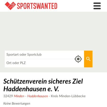
Was
Aktuellen 
Wo
Schützenverein sicheres Ziel
Haddenhausen e. V.
32429
Minden
-
Haddenhausen
- Kreis Minden-Lübbecke
Keine Bewertungen