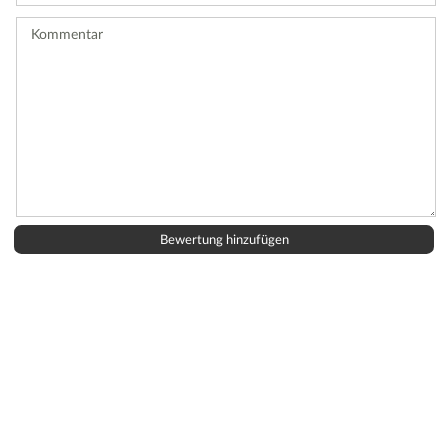
ab.
Kommentar