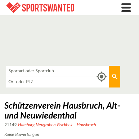
Was
Aktuellen 
Wo
Schützenverein Hausbruch, Alt-
und Neuwiedenthal
21149
Hamburg Neugraben-Fischbek
-
Hausbruch
Keine Bewertungen