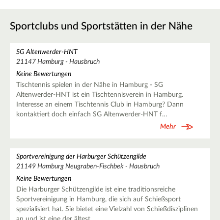
Sportclubs und Sportstätten in der Nähe
SG Altenwerder-HNT
21147 Hamburg - Hausbruch
Keine Bewertungen
Tischtennis spielen in der Nähe in Hamburg - SG
Altenwerder-HNT ist ein Tischtennisverein in Hamburg.
Interesse an einem Tischtennis Club in Hamburg? Dann
kontaktiert doch einfach SG Altenwerder-HNT f…
Mehr
Sportvereinigung der Harburger Schützengilde
21149 Hamburg Neugraben-Fischbek - Hausbruch
Keine Bewertungen
Die Harburger Schützengilde ist eine traditionsreiche
Sportvereinigung in Hamburg, die sich auf Schießsport
spezialisiert hat. Sie bietet eine Vielzahl von Schießdisziplinen
an und ist eine der ältest…