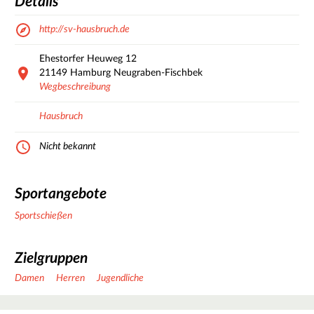
Details
http://sv-hausbruch.de
Ehestorfer Heuweg
12
21149
Hamburg Neugraben-Fischbek
Wegbeschreibung
Hausbruch
Nicht bekannt
Sportangebote
Sportschießen
Zielgruppen
Damen
Herren
Jugendliche