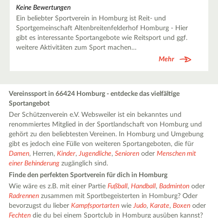
Keine Bewertungen
Ein beliebter Sportverein in Homburg ist Reit- und
Sportgemeinschaft Altenbreitenfelderhof Homburg - Hier
gibt es interessante Sportangebote wie Reitsport und ggf.
weitere Aktivitäten zum Sport machen…
Mehr
Vereinssport in 66424 Homburg - entdecke das vielfältige
Sportangebot
Der Schützenverein e.V. Websweiler ist ein bekanntes und
renommiertes Mitglied in der Sportlandschaft von Homburg und
gehört zu den beliebtesten Vereinen. In Homburg und Umgebung
gibt es jedoch eine Fülle von weiteren Sportangeboten, die für
Damen
, Herren,
Kinder
,
Jugendliche
,
Senioren
oder
Menschen mit
einer Behinderung
zugänglich sind.
Finde den perfekten Sportverein für dich in Homburg
Wie wäre es z.B. mit einer Partie
Fußball
,
Handball
,
Badminton
oder
Radrennen
zusammen mit Sportbegeisterten in Homburg? Oder
bevorzugst du lieber
Kampfsportarten
wie
Judo
,
Karate
,
Boxen
oder
Fechten
die du bei einem Sportclub in Homburg ausüben kannst?