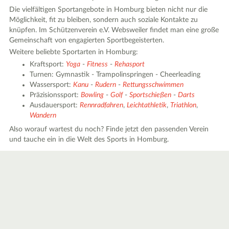
Die vielfältigen Sportangebote in Homburg bieten nicht nur die
Möglichkeit, fit zu bleiben, sondern auch soziale Kontakte zu
knüpfen. Im Schützenverein e.V. Websweiler findet man eine große
Gemeinschaft von engagierten Sportbegeisterten.
Weitere beliebte Sportarten in Homburg:
Kraftsport:
Yoga
-
Fitness
-
Rehasport
Turnen: Gymnastik - Trampolinspringen - Cheerleading
Wassersport:
Kanu
-
Rudern
-
Rettungsschwimmen
Präzisionssport:
Bowling
-
Golf
-
Sportschießen
-
Darts
Ausdauersport:
Rennradfahren
,
Leichtathletik
,
Triathlon
,
Wandern
Also worauf wartest du noch? Finde jetzt den passenden Verein
und tauche ein in die Welt des Sports in Homburg.