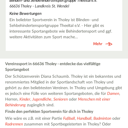
Blinden- und Sehbehindertensportgruppe Theeltal e.V.
66636 Tholey - Landkreis St. Wendel
Keine Bewertungen
Ein beliebter Sportverein in Tholey ist Blinden- und
Sehbehindertensportgruppe Theeltal e.V. - Hier gibt es
interessante Sportangebote wie Behindertensport und ggf.
weitere Aktivitäten zum Sport mache…
Mehr
Vereinssport in 66636 Tholey - entdecke das vielfältige
Sportangebot
Der Schützenverein Diana Schaumb. Tholey ist ein bekanntes und
renommiertes Mitglied in der Sportlandschaft von Tholey und
gehört zu den beliebtesten Vereinen. In Tholey und Umgebung gibt
es jedoch eine Fülle von weiteren Sportangeboten, die für
Damen
,
Herren,
Kinder
,
Jugendliche
,
Senioren
oder
Menschen mit einer
Behinderung
zugänglich sind.
Finde den perfekten Sportverein für dich in Tholey
Wie wäre es z.B. mit einer Partie
Fußball
,
Handball
,
Badminton
oder
Radrennen
zusammen mit Sportbegeisterten in Tholey? Oder