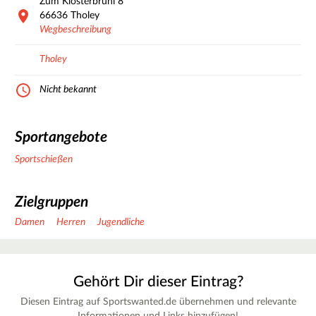
Zum Klosterbrühl
8
66636
Tholey
Wegbeschreibung
Tholey
Nicht bekannt
Sportangebote
Sportschießen
Zielgruppen
Damen
Herren
Jugendliche
Gehört Dir dieser Eintrag?
Diesen Eintrag auf Sportswanted.de übernehmen und relevante
Informationen und Links hinzufügen!