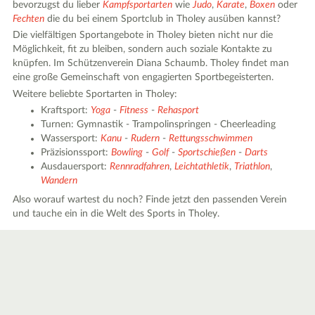
bevorzugst du lieber
Kampfsportarten
wie
Judo
,
Karate
,
Boxen
oder
Fechten
die du bei einem Sportclub in Tholey ausüben kannst?
Die vielfältigen Sportangebote in Tholey bieten nicht nur die
Möglichkeit, fit zu bleiben, sondern auch soziale Kontakte zu
knüpfen. Im Schützenverein Diana Schaumb. Tholey findet man
eine große Gemeinschaft von engagierten Sportbegeisterten.
Weitere beliebte Sportarten in Tholey:
Kraftsport:
Yoga
-
Fitness
-
Rehasport
Turnen: Gymnastik - Trampolinspringen - Cheerleading
Wassersport:
Kanu
-
Rudern
-
Rettungsschwimmen
Präzisionssport:
Bowling
-
Golf
-
Sportschießen
-
Darts
Ausdauersport:
Rennradfahren
,
Leichtathletik
,
Triathlon
,
Wandern
Also worauf wartest du noch? Finde jetzt den passenden Verein
und tauche ein in die Welt des Sports in Tholey.