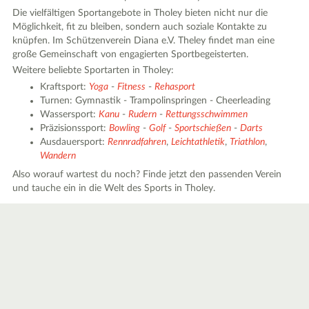
Die vielfältigen Sportangebote in Tholey bieten nicht nur die
Möglichkeit, fit zu bleiben, sondern auch soziale Kontakte zu
knüpfen. Im Schützenverein Diana e.V. Theley findet man eine
große Gemeinschaft von engagierten Sportbegeisterten.
Weitere beliebte Sportarten in Tholey:
Kraftsport:
Yoga
-
Fitness
-
Rehasport
Turnen: Gymnastik - Trampolinspringen - Cheerleading
Wassersport:
Kanu
-
Rudern
-
Rettungsschwimmen
Präzisionssport:
Bowling
-
Golf
-
Sportschießen
-
Darts
Ausdauersport:
Rennradfahren
,
Leichtathletik
,
Triathlon
,
Wandern
Also worauf wartest du noch? Finde jetzt den passenden Verein
und tauche ein in die Welt des Sports in Tholey.