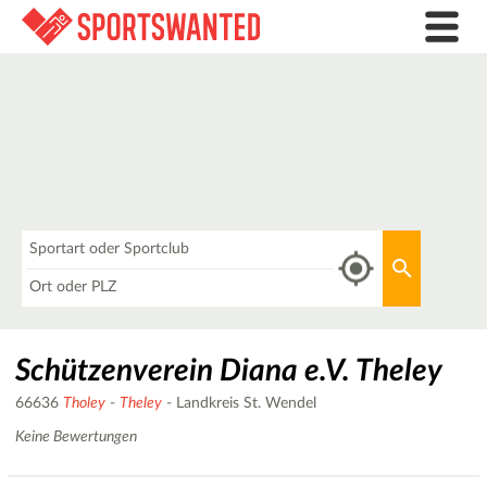
Was
Aktuellen 
Wo
Schützenverein Diana e.V. Theley
66636
Tholey
-
Theley
- Landkreis St. Wendel
Keine Bewertungen