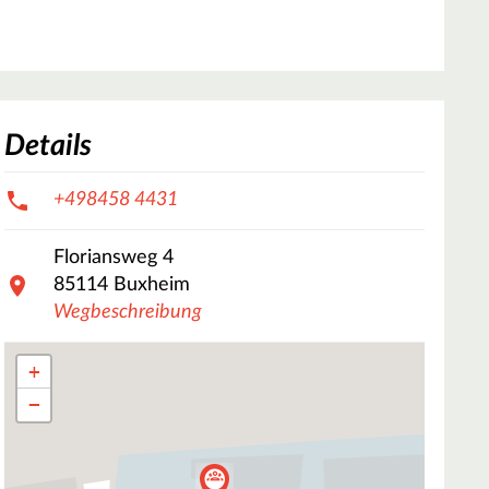
Details
+498458 4431
Floriansweg
4
85114
Buxheim
Wegbeschreibung
+
−