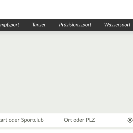
mpfsport
Tanzen
Präzisionssport
Wassersport
Wo