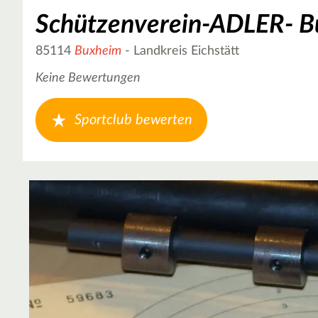
Schützenverein-ADLER- 
85114
Buxheim
- Landkreis Eichstätt
Keine Bewertungen
Sportclub bewerten