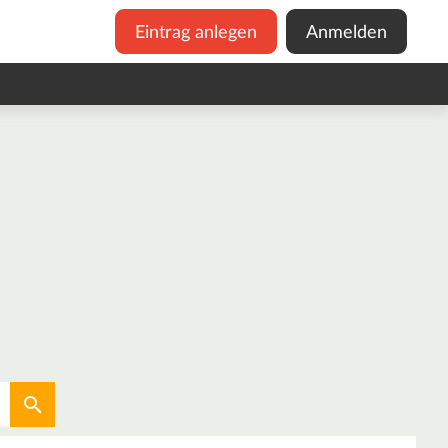
Eintrag anlegen
Anmelden
Aktuellen Standort verwenden