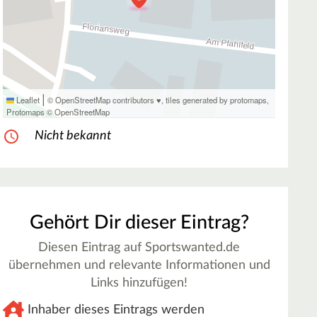
|
Leaflet
© OpenStreetMap contributors ♥,
tiles generated by protomaps
,
Protomaps
©
OpenStreetMap
Nicht bekannt
Gehört Dir dieser Eintrag?
Diesen Eintrag auf Sportswanted.de
übernehmen und relevante Informationen und
Links hinzufügen!
Inhaber dieses Eintrags werden