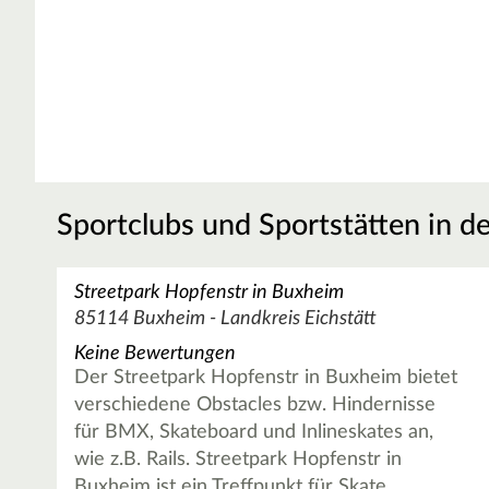
Sportclubs und Sportstätten in d
Streetpark Hopfenstr in Buxheim
85114 Buxheim - Landkreis Eichstätt
Keine Bewertungen
Der Streetpark Hopfenstr in Buxheim bietet
verschiedene Obstacles bzw. Hindernisse
für BMX, Skateboard und Inlineskates an,
wie z.B. Rails. Streetpark Hopfenstr in
Buxheim ist ein Treffpunkt für Skate…