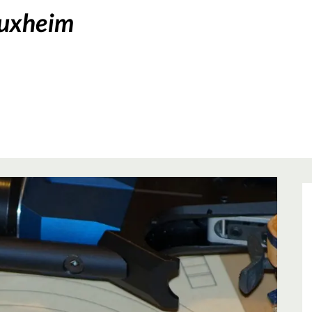
Buxheim