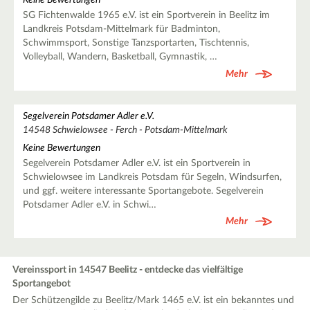
Keine Bewertungen
SG Fichtenwalde 1965 e.V. ist ein Sportverein in Beelitz im
Landkreis Potsdam-Mittelmark für Badminton,
Schwimmsport, Sonstige Tanzsportarten, Tischtennis,
Volleyball, Wandern, Basketball, Gymnastik, …
Mehr
Segelverein Potsdamer Adler e.V.
14548 Schwielowsee - Ferch - Potsdam-Mittelmark
Keine Bewertungen
Segelverein Potsdamer Adler e.V. ist ein Sportverein in
Schwielowsee im Landkreis Potsdam für Segeln, Windsurfen,
und ggf. weitere interessante Sportangebote. Segelverein
Potsdamer Adler e.V. in Schwi…
Mehr
Vereinssport in 14547 Beelitz - entdecke das vielfältige
Sportangebot
Der Schützengilde zu Beelitz/Mark 1465 e.V. ist ein bekanntes und