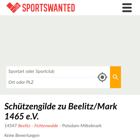
Was
Aktuellen 
Wo
Schützengilde zu Beelitz/Mark
1465 e.V.
14547
Beelitz
-
Fichtenwalde
- Potsdam-Mittelmark
Keine Bewertungen