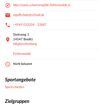
http://www.schuetzengilde-fichtenwalde.d…
ingolfschulz@o2mail.de
+4949 033204 - 33887
Steinweg
1
14547
Beelitz
Wegbeschreibung
Fichtenwalde
Nicht bekannt
Sportangebote
Sportschießen
Zielgruppen