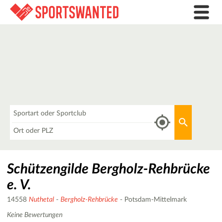
Was
Aktuellen 
Wo
Schützengilde Bergholz-Rehbrücke
e. V.
14558
Nuthetal
-
Bergholz-Rehbrücke
- Potsdam-Mittelmark
Keine Bewertungen