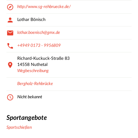
http://www.sg-rehbruecke.de/
Lothar Bönisch
lothar.boenisch@gmx.de
+4949 0173 - 9956809
Richard-Kuckuck-Straße
83
14558
Nuthetal
Wegbeschreibung
Bergholz-Rehbrücke
Nicht bekannt
Sportangebote
Sportschießen