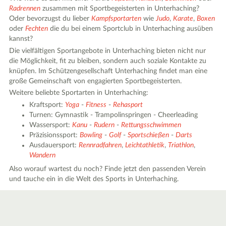
Radrennen
zusammen mit Sportbegeisterten in Unterhaching?
Oder bevorzugst du lieber
Kampfsportarten
wie
Judo
,
Karate
,
Boxen
oder
Fechten
die du bei einem Sportclub in Unterhaching ausüben
kannst?
Die vielfältigen Sportangebote in Unterhaching bieten nicht nur
die Möglichkeit, fit zu bleiben, sondern auch soziale Kontakte zu
knüpfen. Im Schützengesellschaft Unterhaching findet man eine
große Gemeinschaft von engagierten Sportbegeisterten.
Weitere beliebte Sportarten in Unterhaching:
Kraftsport:
Yoga
-
Fitness
-
Rehasport
Turnen: Gymnastik - Trampolinspringen - Cheerleading
Wassersport:
Kanu
-
Rudern
-
Rettungsschwimmen
Präzisionssport:
Bowling
-
Golf
-
Sportschießen
-
Darts
Ausdauersport:
Rennradfahren
,
Leichtathletik
,
Triathlon
,
Wandern
Also worauf wartest du noch? Finde jetzt den passenden Verein
und tauche ein in die Welt des Sports in Unterhaching.