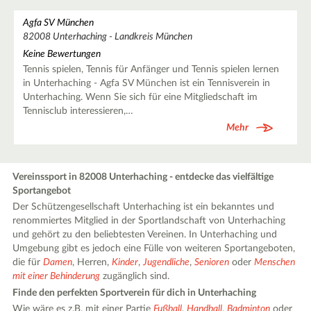
Agfa SV München
82008 Unterhaching - Landkreis München
Keine Bewertungen
Tennis spielen, Tennis für Anfänger und Tennis spielen lernen
in Unterhaching - Agfa SV München ist ein Tennisverein in
Unterhaching. Wenn Sie sich für eine Mitgliedschaft im
Tennisclub interessieren,…
Mehr
Vereinssport in 82008 Unterhaching - entdecke das vielfältige
Sportangebot
Der Schützengesellschaft Unterhaching ist ein bekanntes und
renommiertes Mitglied in der Sportlandschaft von Unterhaching
und gehört zu den beliebtesten Vereinen. In Unterhaching und
Umgebung gibt es jedoch eine Fülle von weiteren Sportangeboten,
die für
Damen
, Herren,
Kinder
,
Jugendliche
,
Senioren
oder
Menschen
mit einer Behinderung
zugänglich sind.
Finde den perfekten Sportverein für dich in Unterhaching
Wie wäre es z.B. mit einer Partie
Fußball
,
Handball
,
Badminton
oder