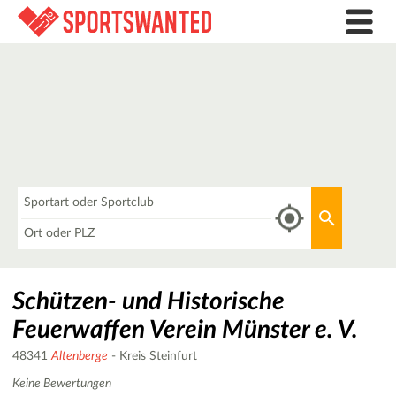
Was
Aktuellen 
Wo
Schützen- und Historische
Feuerwaffen Verein Münster e. V.
48341
Altenberge
- Kreis Steinfurt
Keine Bewertungen