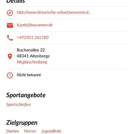
Details
http://www.historische-schuetzenverein.d…
b.junk@buccaneer.de
+492501 261780
Buchenallee
22
48341
Altenberge
Wegbeschreibung
Nicht bekannt
Sportangebote
Sportschießen
Zielgruppen
Damen
Herren
Jugendliche