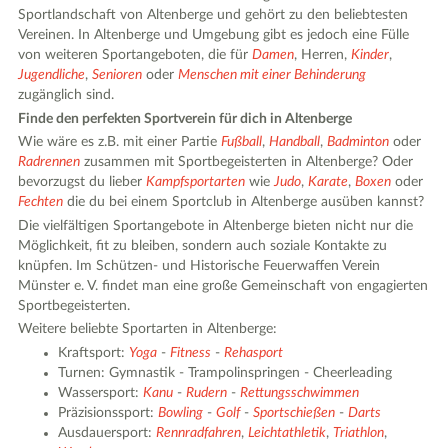
Sportlandschaft von Altenberge und gehört zu den beliebtesten
Vereinen. In Altenberge und Umgebung gibt es jedoch eine Fülle
von weiteren Sportangeboten, die für
Damen
, Herren,
Kinder
,
Jugendliche
,
Senioren
oder
Menschen mit einer Behinderung
zugänglich sind.
Finde den perfekten Sportverein für dich in Altenberge
Wie wäre es z.B. mit einer Partie
Fußball
,
Handball
,
Badminton
oder
Radrennen
zusammen mit Sportbegeisterten in Altenberge? Oder
bevorzugst du lieber
Kampfsportarten
wie
Judo
,
Karate
,
Boxen
oder
Fechten
die du bei einem Sportclub in Altenberge ausüben kannst?
Die vielfältigen Sportangebote in Altenberge bieten nicht nur die
Möglichkeit, fit zu bleiben, sondern auch soziale Kontakte zu
knüpfen. Im Schützen- und Historische Feuerwaffen Verein
Münster e. V. findet man eine große Gemeinschaft von engagierten
Sportbegeisterten.
Weitere beliebte Sportarten in Altenberge:
Kraftsport:
Yoga
-
Fitness
-
Rehasport
Turnen: Gymnastik - Trampolinspringen - Cheerleading
Wassersport:
Kanu
-
Rudern
-
Rettungsschwimmen
Präzisionssport:
Bowling
-
Golf
-
Sportschießen
-
Darts
Ausdauersport:
Rennradfahren
,
Leichtathletik
,
Triathlon
,