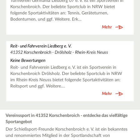
Turnverein Germania Liedberg 07 e. V. ist ein Sportverein in
Korschenbroich. Der beliebte Sportclub in NRW bietet
folgende Sportaktivitäten an: Tennis, Geräteturnen,
Bodenturnen, und ggf. Weitere. Erk…
Mehr
Reit- und Fahrverein Liedberg e. V.
41352 Korschenbroich - Drölsholz - Rhein-Kreis Neuss
Keine Bewertungen
Reit- und Fahrverein Liedberg e. V. ist ein Sportverein in
Korschenbroich Drölsholz. Der beliebte Sportclub in NRW
im Rhein-Kreis Neuss bietet folgende Sportaktivitäten an:
Reitsport und ggf. Weitere.…
Mehr
Vereinssport in 41352 Korschenbroich - entdecke das vielfältige
Sportangebot
Der Schießsport-Freunde Korschenbroich e. V. ist ein bekanntes
und renommiertes Mitglied in der Sportlandschaft von