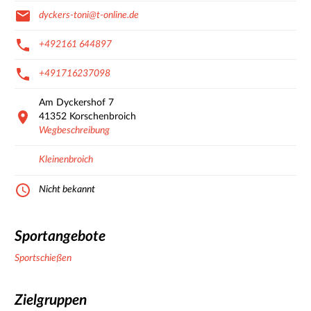
dyckers-toni@t-online.de
+492161 644897
+491716237098
Am Dyckershof
7
41352
Korschenbroich
Wegbeschreibung
Kleinenbroich
Nicht bekannt
Sportangebote
Sportschießen
Zielgruppen