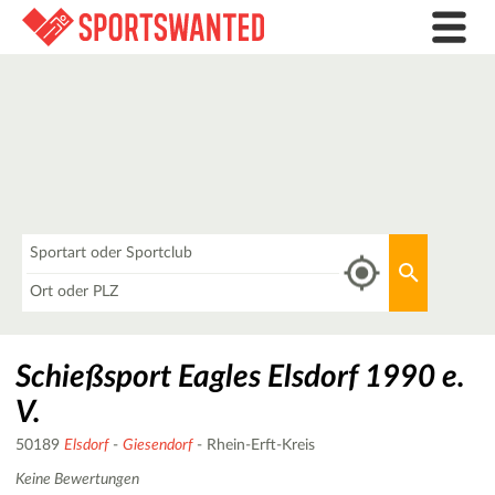
Was
Aktuellen 
Wo
Schießsport Eagles Elsdorf 1990 e.
V.
50189
Elsdorf
-
Giesendorf
- Rhein-Erft-Kreis
Keine Bewertungen