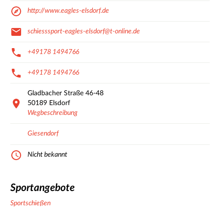
http://www.eagles-elsdorf.de
schiesssport-eagles-elsdorf@t-online.de
+49178 1494766
+49178 1494766
Gladbacher Straße
46-48
50189
Elsdorf
Wegbeschreibung
Giesendorf
Nicht bekannt
Sportangebote
Sportschießen