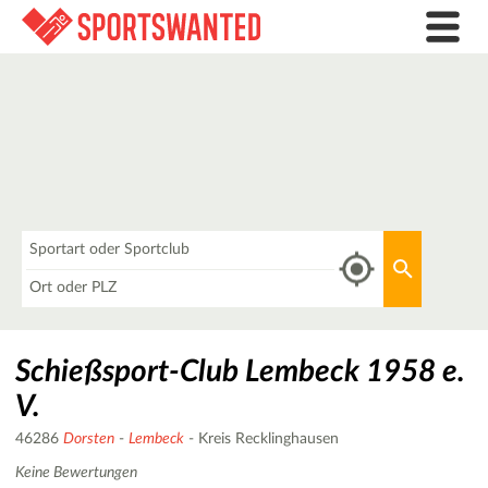
Was
Aktuellen 
Wo
Schießsport-Club Lembeck 1958 e.
V.
46286
Dorsten
-
Lembeck
- Kreis Recklinghausen
Keine Bewertungen