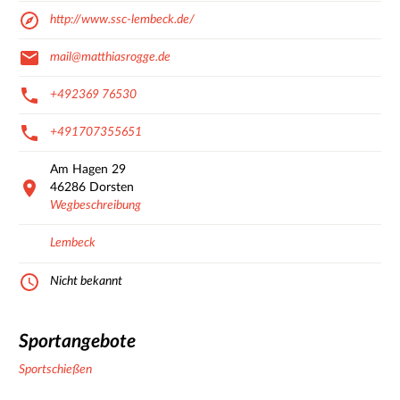
http://www.ssc-lembeck.de/
mail@matthiasrogge.de
+492369 76530
+491707355651
Am Hagen
29
46286
Dorsten
Wegbeschreibung
Lembeck
Nicht bekannt
Sportangebote
Sportschießen