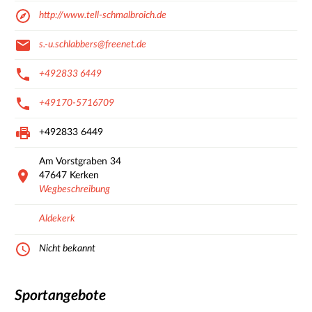
http://www.tell-schmalbroich.de
s.-u.schlabbers@freenet.de
+492833 6449
+49170-5716709
+492833 6449
Am Vorstgraben
34
47647
Kerken
Wegbeschreibung
Aldekerk
Nicht bekannt
Sportangebote