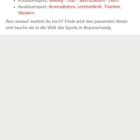
Präzisionssport:
Bowling
-
Golf
-
Sportschießen
-
Darts
Ausdauersport:
Rennradfahren
,
Leichtathletik
,
Triathlon
,
Wandern
Also worauf wartest du noch? Finde jetzt den passenden Verein
und tauche ein in die Welt des Sports in Braunschweig.