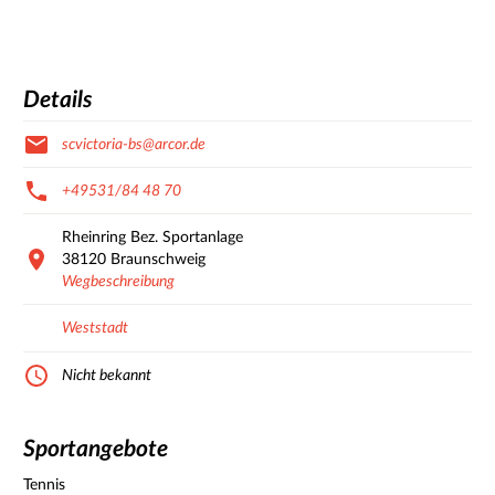
Details
scvictoria-bs@arcor.de
+49531/84 48 70
Rheinring Bez. Sportanlage
38120
Braunschweig
Wegbeschreibung
Weststadt
Nicht bekannt
Sportangebote
Tennis