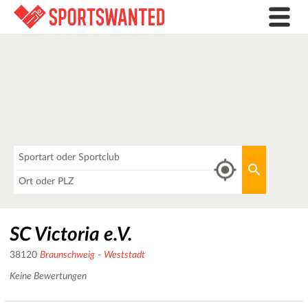
Was
Aktuellen 
Wo
SC Victoria e.V.
38120
Braunschweig
-
Weststadt
Keine Bewertungen