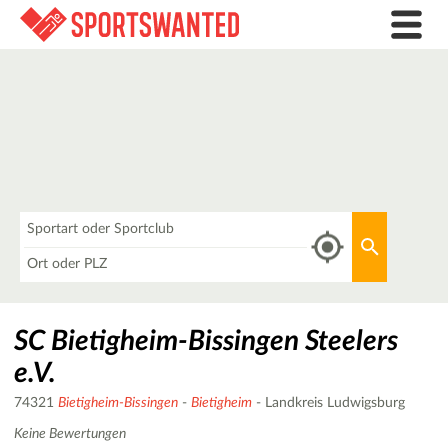
Was
Aktuellen 
Wo
SC Bietigheim-Bissingen Steelers
e.V.
74321
Bietigheim-Bissingen
-
Bietigheim
- Landkreis Ludwigsburg
Keine Bewertungen