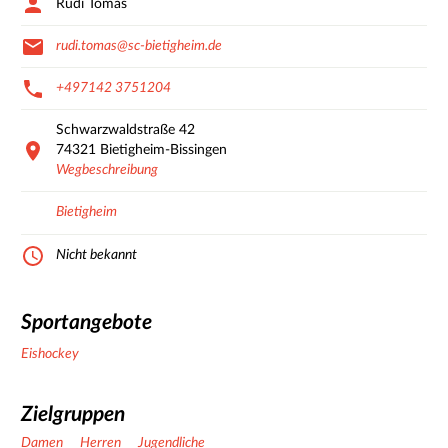
Rudi Tomas
rudi.tomas@sc-bietigheim.de
+497142 3751204
Schwarzwaldstraße
42
74321
Bietigheim-Bissingen
Wegbeschreibung
Bietigheim
Nicht bekannt
Sportangebote
Eishockey
Zielgruppen
Damen
Herren
Jugendliche