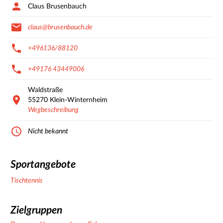
Claus Brusenbauch
claus@brusenbauch.de
+496136/88120
+49176 43449006
Waldstraße
55270
Klein-Winternheim
Wegbeschreibung
Nicht bekannt
Sportangebote
Tischtennis
Zielgruppen