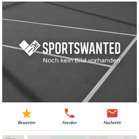
Bewerten
Anrufen
Nachricht