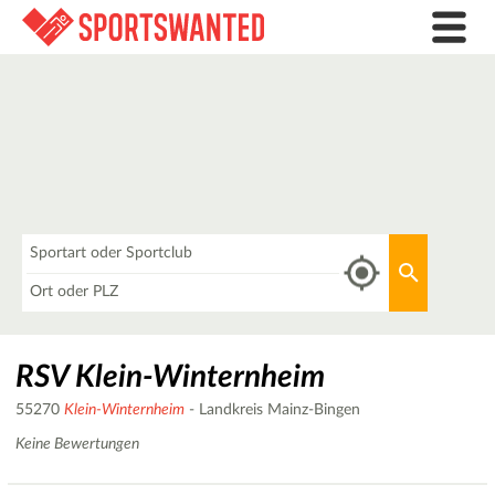
Was
Aktuellen 
Wo
RSV Klein-Winternheim
55270
Klein-Winternheim
- Landkreis Mainz-Bingen
Keine Bewertungen