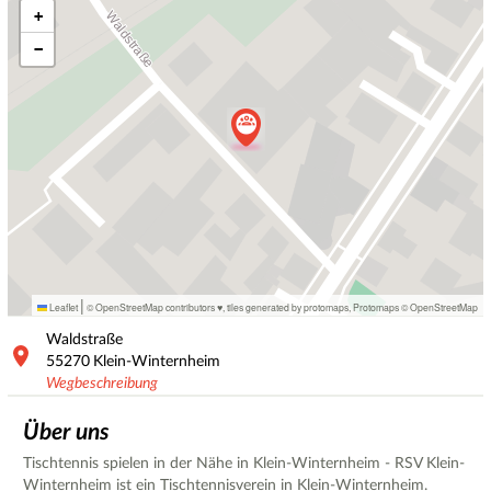
+
−
|
Leaflet
© OpenStreetMap contributors ♥,
tiles generated by protomaps
,
Protomaps
©
OpenStreetMap
Waldstraße
55270
Klein-Winternheim
Wegbeschreibung
Über uns
Tischtennis spielen in der Nähe in Klein-Winternheim - RSV Klein-
Winternheim ist ein Tischtennisverein in Klein-Winternheim.