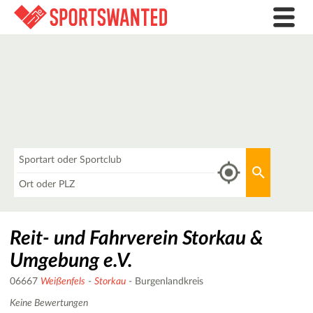
Was
Aktuellen 
Wo
Reit- und Fahrverein Storkau &
Umgebung e.V.
06667
Weißenfels
-
Storkau
- Burgenlandkreis
Keine Bewertungen