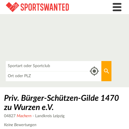
Was
Aktuellen 
Wo
Priv. Bürger-Schützen-Gilde 1470
zu Wurzen e.V.
04827
Machern
- Landkreis Leipzig
Keine Bewertungen