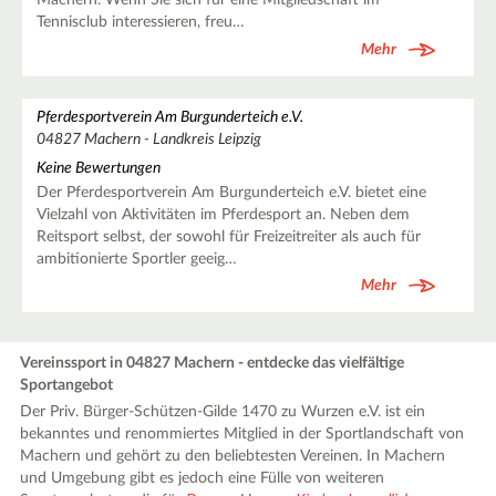
Machern. Wenn Sie sich für eine Mitgliedschaft im
Tennisclub interessieren, freu…
Mehr
Pferdesportverein Am Burgunderteich e.V.
04827 Machern - Landkreis Leipzig
Keine Bewertungen
Der Pferdesportverein Am Burgunderteich e.V. bietet eine
Vielzahl von Aktivitäten im Pferdesport an. Neben dem
Reitsport selbst, der sowohl für Freizeitreiter als auch für
ambitionierte Sportler geeig…
Mehr
Vereinssport in 04827 Machern - entdecke das vielfältige
Sportangebot
Der Priv. Bürger-Schützen-Gilde 1470 zu Wurzen e.V. ist ein
bekanntes und renommiertes Mitglied in der Sportlandschaft von
Machern und gehört zu den beliebtesten Vereinen. In Machern
und Umgebung gibt es jedoch eine Fülle von weiteren