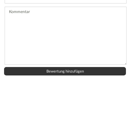
Bewertung
ab.
Kommentar