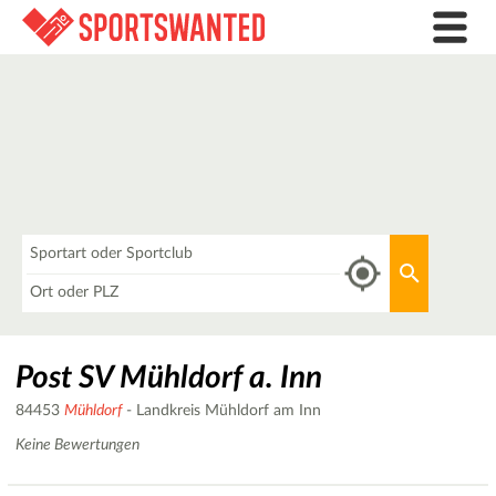
Was
Aktuellen 
Wo
Post SV Mühldorf a. Inn
84453
Mühldorf
- Landkreis Mühldorf am Inn
Keine Bewertungen