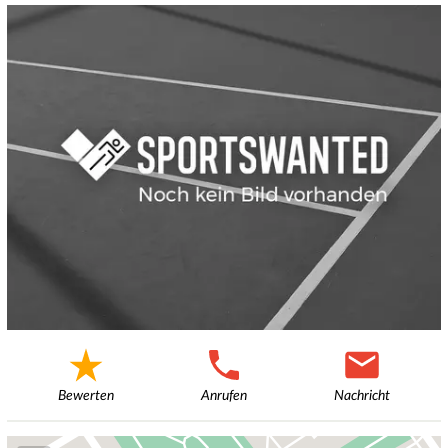
Bewerten
Anrufen
Nachricht