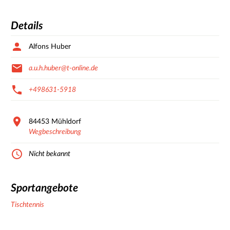
Details
Alfons Huber
a.u.h.huber@t-online.de
+498631-5918
84453
Mühldorf
Wegbeschreibung
Nicht bekannt
Sportangebote
Tischtennis