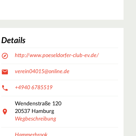
Details
http://www.poeseldorfer-club-ev.de/
verein04015@online.de
+4940 6785519
Wendenstraße
120
20537
Hamburg
Wegbeschreibung
Hammerbrook