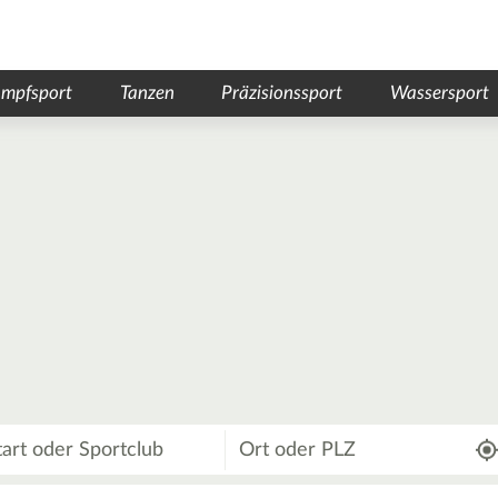
mpfsport
Tanzen
Präzisionssport
Wassersport
Wo