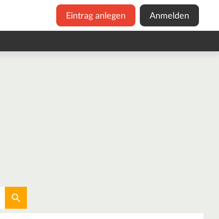
Eintrag anlegen
Anmelden
Aktuellen Standort verwenden