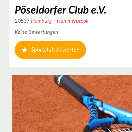
Pöseldorfer Club e.V.
20537
Hamburg
-
Hammerbrook
Keine Bewertungen
Sportclub bewerten