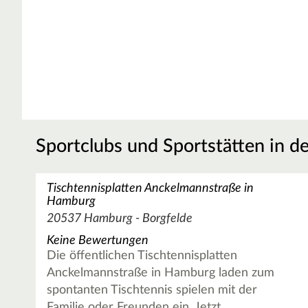
Sportclubs und Sportstätten in d
Tischtennisplatten Anckelmannstraße in
Hamburg
20537 Hamburg - Borgfelde
Keine Bewertungen
Die öffentlichen Tischtennisplatten
Anckelmannstraße in Hamburg laden zum
spontanten Tischtennis spielen mit der
Familie oder Freunden ein. Jetzt