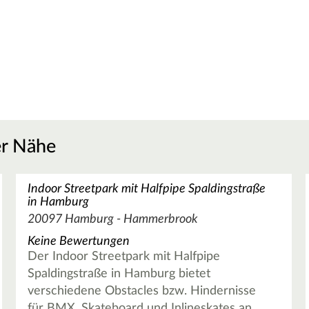
er Nähe
Indoor Streetpark mit Halfpipe Spaldingstraße
in Hamburg
20097 Hamburg - Hammerbrook
Keine Bewertungen
Der Indoor Streetpark mit Halfpipe
Spaldingstraße in Hamburg bietet
verschiedene Obstacles bzw. Hindernisse
für BMX, Skateboard und Inlineskates an,