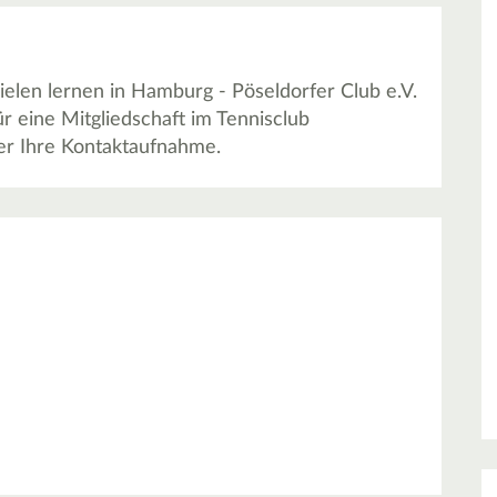
pielen lernen in Hamburg - Pöseldorfer Club e.V.
ür eine Mitgliedschaft im Tennisclub
über Ihre Kontaktaufnahme.