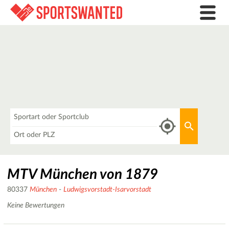
Was
Aktuellen 
Wo
MTV München von 1879
80337
München
-
Ludwigsvorstadt-Isarvorstadt
Keine Bewertungen