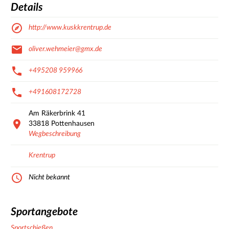
Details
http://www.kuskkrentrup.de
oliver.wehmeier@gmx.de
+495208 959966
+491608172728
Am Räkerbrink
41
33818
Pottenhausen
Wegbeschreibung
Krentrup
Nicht bekannt
Sportangebote
Sportschießen