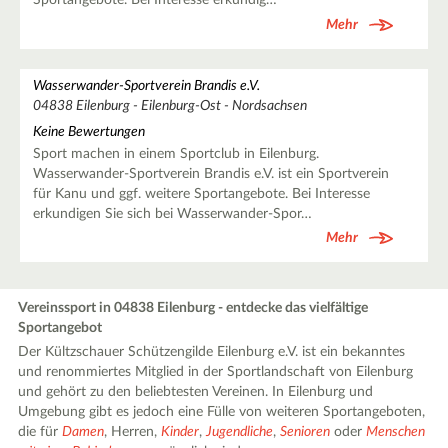
Sportangebote. Bei Interesse erkundig…
Mehr
Wasserwander-Sportverein Brandis e.V.
04838 Eilenburg - Eilenburg-Ost - Nordsachsen
Keine Bewertungen
Sport machen in einem Sportclub in Eilenburg.
Wasserwander-Sportverein Brandis e.V. ist ein Sportverein
für Kanu und ggf. weitere Sportangebote. Bei Interesse
erkundigen Sie sich bei Wasserwander-Spor…
Mehr
Vereinssport in 04838 Eilenburg - entdecke das vielfältige
Sportangebot
Der Kültzschauer Schützengilde Eilenburg e.V. ist ein bekanntes
und renommiertes Mitglied in der Sportlandschaft von Eilenburg
und gehört zu den beliebtesten Vereinen. In Eilenburg und
Umgebung gibt es jedoch eine Fülle von weiteren Sportangeboten,
die für
Damen
, Herren,
Kinder
,
Jugendliche
,
Senioren
oder
Menschen