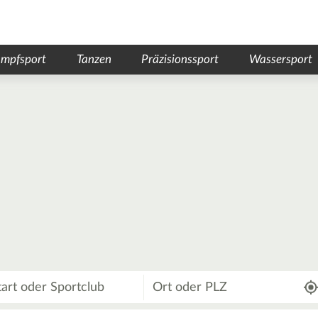
mpfsport
Tanzen
Präzisionssport
Wassersport
Wo