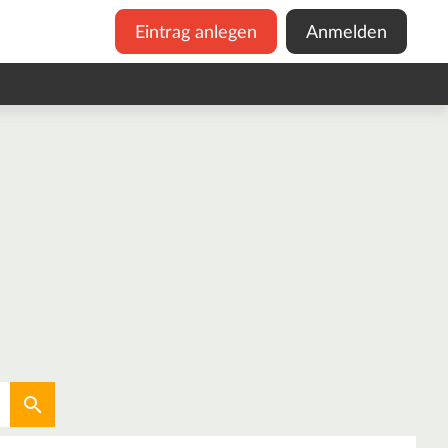
Eintrag anlegen
Anmelden
Aktuellen Standort verwenden