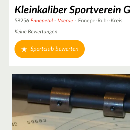
Kleinkaliber Sportverein 
58256
Ennepetal
-
Voerde
- Ennepe-Ruhr-Kreis
Keine Bewertungen
Sportclub bewerten