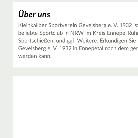
Über uns
Kleinkaliber Sportverein Gevelsberg e. V. 1932 i
beliebte Sportclub in NRW im Kreis Ennepe-Ruhr-
Sportschießen, und ggf. Weitere. Erkundigen Sie 
Gevelsberg e. V. 1932 in Ennepetal nach dem g
werden kann.