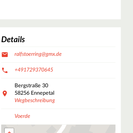
Details
ralfstoerring@gmx.de
+491729370645
Bergstraße
30
58256
Ennepetal
Wegbeschreibung
Voerde
+