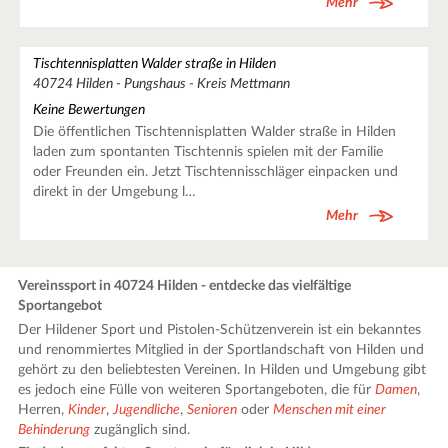
Mehr
Tischtennisplatten Walder straße in Hilden
40724 Hilden - Pungshaus - Kreis Mettmann
Keine Bewertungen
Die öffentlichen Tischtennisplatten Walder straße in Hilden
laden zum spontanten Tischtennis spielen mit der Familie
oder Freunden ein. Jetzt Tischtennisschläger einpacken und
direkt in der Umgebung l…
Mehr
Vereinssport in 40724 Hilden - entdecke das vielfältige
Sportangebot
Der Hildener Sport und Pistolen-Schützenverein ist ein bekanntes
und renommiertes Mitglied in der Sportlandschaft von Hilden und
gehört zu den beliebtesten Vereinen. In Hilden und Umgebung gibt
es jedoch eine Fülle von weiteren Sportangeboten, die für
Damen
,
Herren,
Kinder
,
Jugendliche
,
Senioren
oder
Menschen mit einer
Behinderung
zugänglich sind.