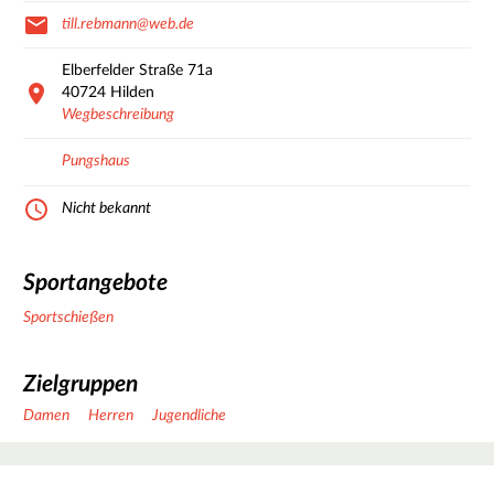
till.rebmann@web.de
Elberfelder Straße
71a
40724
Hilden
Wegbeschreibung
Pungshaus
Nicht bekannt
Sportangebote
Sportschießen
Zielgruppen
Damen
Herren
Jugendliche