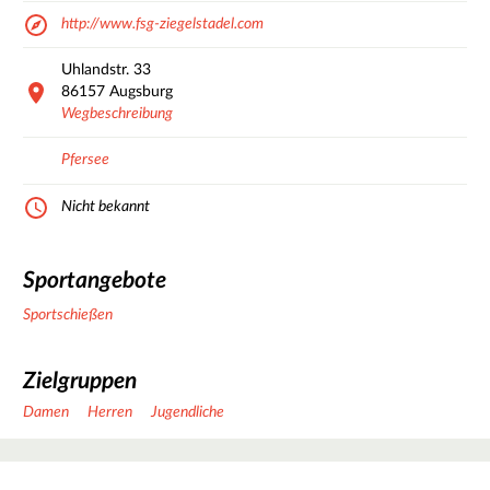
http://www.fsg-ziegelstadel.com
Uhlandstr.
33
86157
Augsburg
Wegbeschreibung
Pfersee
Nicht bekannt
Sportangebote
Sportschießen
Zielgruppen
Damen
Herren
Jugendliche