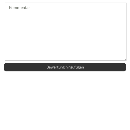
ab.
Kommentar