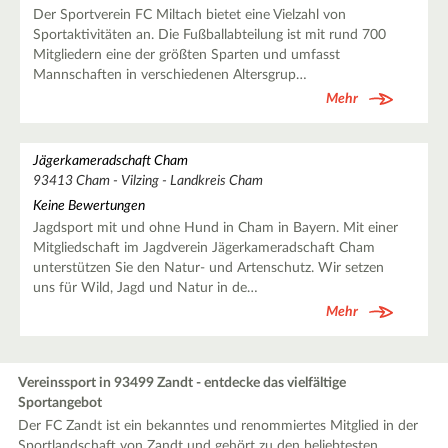
Der Sportverein FC Miltach bietet eine Vielzahl von
Sportaktivitäten an. Die Fußballabteilung ist mit rund 700
Mitgliedern eine der größten Sparten und umfasst
Mannschaften in verschiedenen Altersgrup…
Mehr
Jägerkameradschaft Cham
93413 Cham - Vilzing - Landkreis Cham
Keine Bewertungen
Jagdsport mit und ohne Hund in Cham in Bayern. Mit einer
Mitgliedschaft im Jagdverein Jägerkameradschaft Cham
unterstützen Sie den Natur- und Artenschutz. Wir setzen
uns für Wild, Jagd und Natur in de…
Mehr
Vereinssport in 93499 Zandt - entdecke das vielfältige
Sportangebot
Der FC Zandt ist ein bekanntes und renommiertes Mitglied in der
Sportlandschaft von Zandt und gehört zu den beliebtesten