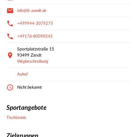
info@fc-zandt.de
+499944-3079275
+49176-80090545
Sportplatzstraße
15
93499
Zandt
Wegbeschreibung
Auhof
Nicht bekannt
Sportangebote
Tischtennis
Zielgruppen