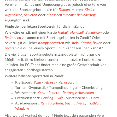
Vereinen. In Zandt und Umgebung gibt es jedoch eine Fülle von
weiteren Sportangeboten, die für
Damen
, Herren,
Kinder
,
Jugendliche
,
Senioren
oder
Menschen mit einer Behinderung
zugänglich sind.
Finde den perfekten Sportverein für dich in Zandt
Wie wäre es z.B. mit einer Partie
Fußball
,
Handball
,
Badminton
oder
Radrennen
zusammen mit Sportbegeisterten in Zandt? Oder
bevorzugst du lieber
Kampfsportarten
wie
Judo
,
Karate
,
Boxen
oder
Fechten
die du bei einem Sportclub in Zandt ausüben kannst?
Die vielfältigen Sportangebote in Zandt bieten nicht nur die
Möglichkeit, fit zu bleiben, sondern auch soziale Kontakte zu
knüpfen. Im FC Zandt findet man eine große Gemeinschaft von
engagierten Sportbegeisterten.
Weitere beliebte Sportarten in Zandt:
Kraftsport:
Yoga
-
Fitness
-
Rehasport
Turnen: Gymnastik - Trampolinspringen - Cheerleading
Wassersport:
Kanu
-
Rudern
-
Rettungsschwimmen
Präzisionssport:
Bowling
-
Golf
-
Sportschießen
-
Darts
Ausdauersport:
Rennradfahren
,
Leichtathletik
,
Triathlon
,
Wandern
Also worauf wartest du noch? Finde jetzt den passenden Verein