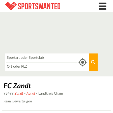
Was
Aktuellen 
Wo
FC Zandt
93499
Zandt
-
Auhof
- Landkreis Cham
Keine Bewertungen