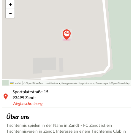
+
−
|
Leaflet
© OpenStreetMap contributors ♥,
tiles generated by protomaps
,
Protomaps
©
OpenStreetMap
Sportplatzstraße
15
93499
Zandt
Wegbeschreibung
Über uns
Tischtennis spielen in der Nähe in Zandt - FC Zandt ist ein
Tischtennisverein in Zandt. Interesse an einem Tischtennis Club in