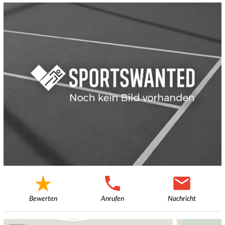
Bewerten
Anrufen
Nachricht