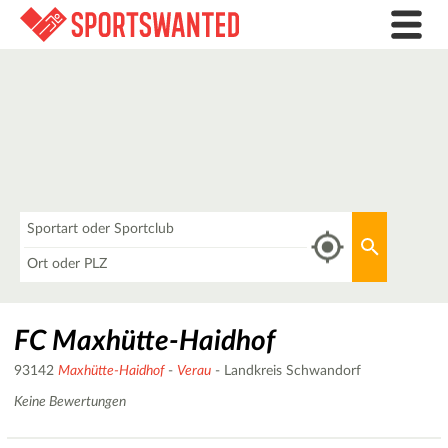
Was
Aktuellen 
Wo
FC Maxhütte-Haidhof
93142
Maxhütte-Haidhof
-
Verau
- Landkreis Schwandorf
Keine Bewertungen