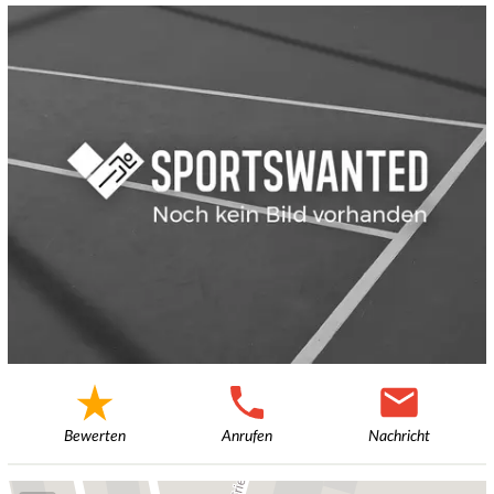
Bewerten
Anrufen
Nachricht