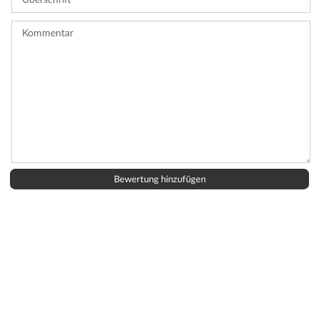
Bewertung
ab.
Kommentar