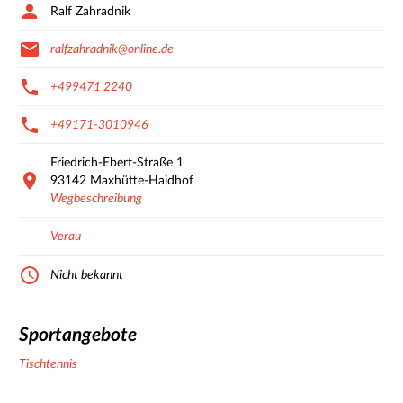
Ralf Zahradnik
ralfzahradnik@online.de
+499471 2240
+49171-3010946
Friedrich-Ebert-Straße
1
93142
Maxhütte-Haidhof
Wegbeschreibung
Verau
Nicht bekannt
Sportangebote
Tischtennis