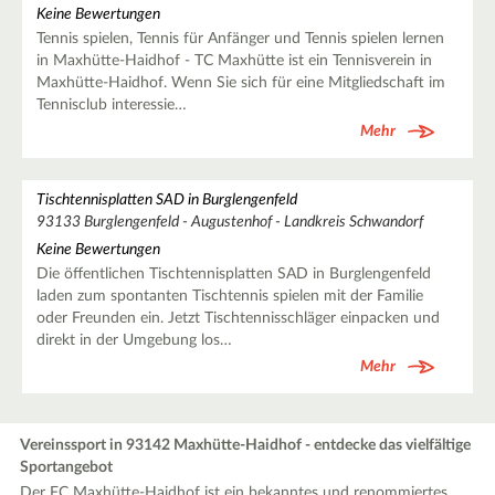
Keine Bewertungen
Tennis spielen, Tennis für Anfänger und Tennis spielen lernen
in Maxhütte-Haidhof - TC Maxhütte ist ein Tennisverein in
Maxhütte-Haidhof. Wenn Sie sich für eine Mitgliedschaft im
Tennisclub interessie…
Mehr
Tischtennisplatten SAD in Burglengenfeld
93133 Burglengenfeld - Augustenhof - Landkreis Schwandorf
Keine Bewertungen
Die öffentlichen Tischtennisplatten SAD in Burglengenfeld
laden zum spontanten Tischtennis spielen mit der Familie
oder Freunden ein. Jetzt Tischtennisschläger einpacken und
direkt in der Umgebung los…
Mehr
Vereinssport in 93142 Maxhütte-Haidhof - entdecke das vielfältige
Sportangebot
Der FC Maxhütte-Haidhof ist ein bekanntes und renommiertes