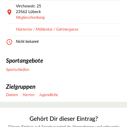
Virchowstr.
25
23562
Lübeck
Wegbeschreibung
Hüxtertor / Mühlentor / Gärtnergasse
Nicht bekannt
Sportangebote
Sportschießen
Zielgruppen
Damen
Herren
Jugendliche
Gehört Dir dieser Eintrag?
Diesen Eintrag auf Sportswanted.de übernehmen und relevante