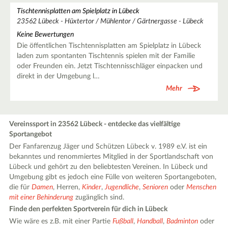
Tischtennisplatten am Spielplatz in Lübeck
23562 Lübeck - Hüxtertor / Mühlentor / Gärtnergasse - Lübeck
Keine Bewertungen
Die öffentlichen Tischtennisplatten am Spielplatz in Lübeck
laden zum spontanten Tischtennis spielen mit der Familie
oder Freunden ein. Jetzt Tischtennisschläger einpacken und
direkt in der Umgebung l…
Mehr
Vereinssport in 23562 Lübeck - entdecke das vielfältige
Sportangebot
Der Fanfarenzug Jäger und Schützen Lübeck v. 1989 e.V. ist ein
bekanntes und renommiertes Mitglied in der Sportlandschaft von
Lübeck und gehört zu den beliebtesten Vereinen. In Lübeck und
Umgebung gibt es jedoch eine Fülle von weiteren Sportangeboten,
die für
Damen
, Herren,
Kinder
,
Jugendliche
,
Senioren
oder
Menschen
mit einer Behinderung
zugänglich sind.
Finde den perfekten Sportverein für dich in Lübeck
Wie wäre es z.B. mit einer Partie
Fußball
,
Handball
,
Badminton
oder