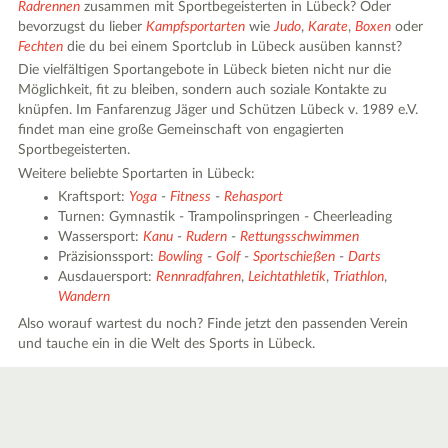
Radrennen
zusammen mit Sportbegeisterten in Lübeck? Oder
bevorzugst du lieber
Kampfsportarten
wie
Judo
,
Karate
,
Boxen
oder
Fechten
die du bei einem Sportclub in Lübeck ausüben kannst?
Die vielfältigen Sportangebote in Lübeck bieten nicht nur die
Möglichkeit, fit zu bleiben, sondern auch soziale Kontakte zu
knüpfen. Im Fanfarenzug Jäger und Schützen Lübeck v. 1989 e.V.
findet man eine große Gemeinschaft von engagierten
Sportbegeisterten.
Weitere beliebte Sportarten in Lübeck:
Kraftsport:
Yoga
-
Fitness
-
Rehasport
Turnen: Gymnastik - Trampolinspringen - Cheerleading
Wassersport:
Kanu
-
Rudern
-
Rettungsschwimmen
Präzisionssport:
Bowling
-
Golf
-
Sportschießen
-
Darts
Ausdauersport:
Rennradfahren
,
Leichtathletik
,
Triathlon
,
Wandern
Also worauf wartest du noch? Finde jetzt den passenden Verein
und tauche ein in die Welt des Sports in Lübeck.