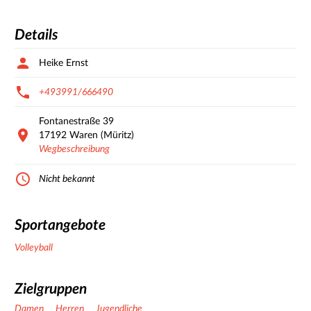
Details
Heike Ernst
+493991/666490
Fontanestraße
39
17192
Waren (Müritz)
Wegbeschreibung
Nicht bekannt
Sportangebote
Volleyball
Zielgruppen
Damen
Herren
Jugendliche