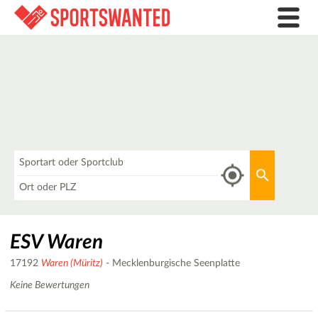
Was
Aktuellen 
Wo
ESV Waren
17192
Waren (Müritz)
- Mecklenburgische Seenplatte
Keine Bewertungen