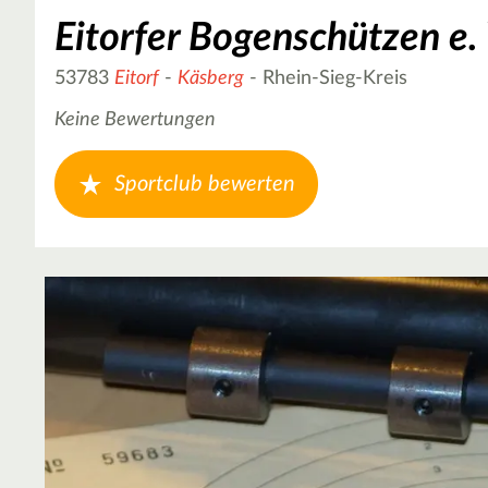
Eitorfer Bogenschützen e. 
53783
Eitorf
-
Käsberg
- Rhein-Sieg-Kreis
Keine Bewertungen
Sportclub bewerten