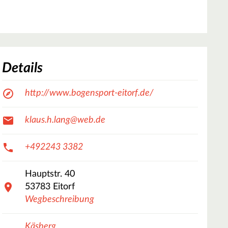
Details
http://www.bogensport-eitorf.de/
klaus.h.lang@web.de
+492243 3382
Hauptstr.
40
53783
Eitorf
Wegbeschreibung
Käsberg