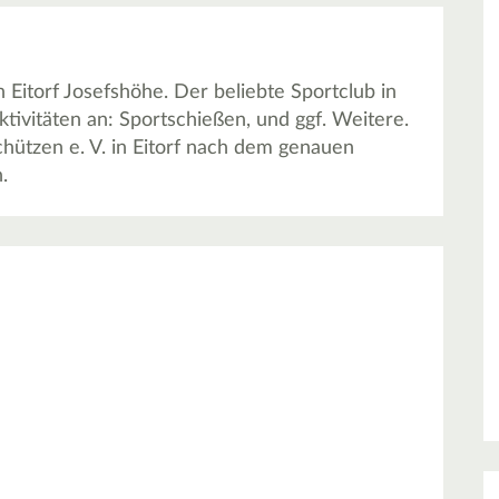
n Eitorf Josefshöhe. Der beliebte Sportclub in
tivitäten an: Sportschießen, und ggf. Weitere.
chützen e. V. in Eitorf nach dem genauen
.