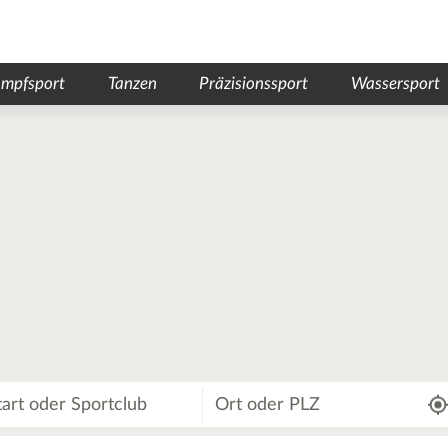
mpfsport
Tanzen
Präzisionssport
Wassersport
Wo