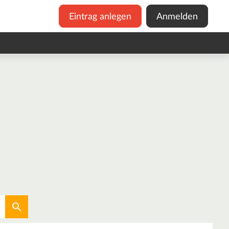
Eintrag anlegen
Anmelden
Aktuellen Standort verwenden