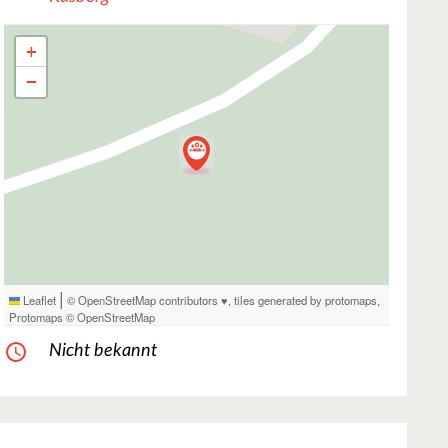
+
−
|
Leaflet
© OpenStreetMap contributors ♥,
tiles generated by protomaps
,
Protomaps
©
OpenStreetMap
Nicht bekannt