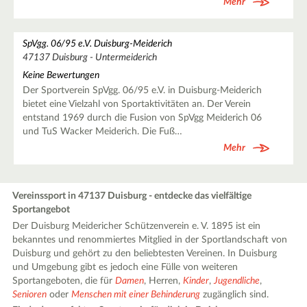
Mehr
SpVgg. 06/95 e.V. Duisburg-Meiderich
47137 Duisburg - Untermeiderich
Keine Bewertungen
Der Sportverein SpVgg. 06/95 e.V. in Duisburg-Meiderich
bietet eine Vielzahl von Sportaktivitäten an. Der Verein
entstand 1969 durch die Fusion von SpVgg Meiderich 06
und TuS Wacker Meiderich. Die Fuß…
Mehr
Vereinssport in 47137 Duisburg - entdecke das vielfältige
Sportangebot
Der Duisburg Meidericher Schützenverein e. V. 1895 ist ein
bekanntes und renommiertes Mitglied in der Sportlandschaft von
Duisburg und gehört zu den beliebtesten Vereinen. In Duisburg
und Umgebung gibt es jedoch eine Fülle von weiteren
Sportangeboten, die für
Damen
, Herren,
Kinder
,
Jugendliche
,
Senioren
oder
Menschen mit einer Behinderung
zugänglich sind.