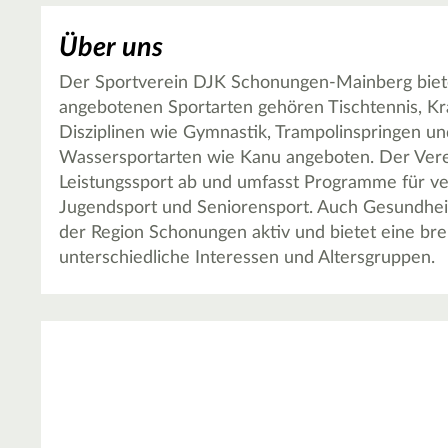
Über uns
Der Sportverein DJK Schonungen-Mainberg bietet
angebotenen Sportarten gehören Tischtennis, Kra
Disziplinen wie Gymnastik, Trampolinspringen 
Wassersportarten wie Kanu angeboten. Der Verei
Leistungssport ab und umfasst Programme für ve
Jugendsport und Seniorensport. Auch Gesundheits
der Region Schonungen aktiv und bietet eine breit
unterschiedliche Interessen und Altersgruppen.