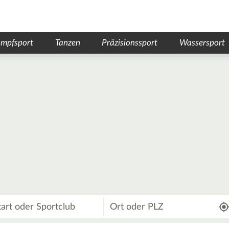
mpfsport
Tanzen
Präzisionssport
Wassersport
Wo