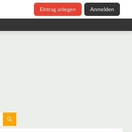
Eintrag anlegen
Anmelden
Aktuellen Standort verwenden