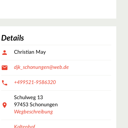
Details
Christian May
djk_schonungen@web.de
+499521-9586320
Schulweg
13
97453
Schonungen
Wegbeschreibung
Kaltenhof