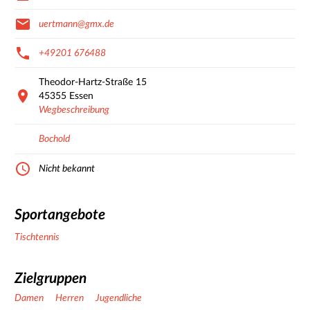
uertmann@gmx.de
+49201 676488
Theodor-Hartz-Straße
15
45355
Essen
Wegbeschreibung
Bochold
Nicht bekannt
Sportangebote
Tischtennis
Zielgruppen
Damen
Herren
Jugendliche