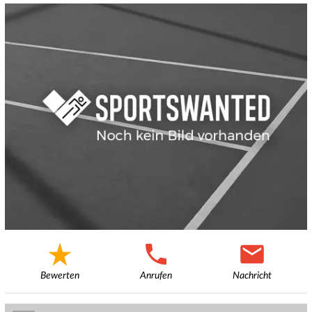
Bewerten
Anrufen
Nachricht