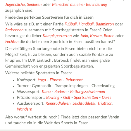
Jugendliche
,
Senioren
oder
Menschen mit einer Behinderung
zugänglich sind.
Finde den perfekten Sportverein für dich in Essen
Wie wäre es z.B. mit einer Partie
Fußball
,
Handball
,
Badminton
oder
Radrennen
zusammen mit Sportbegeisterten in Essen? Oder
bevorzugst du lieber
Kampfsportarten
wie
Judo
,
Karate
,
Boxen
oder
Fechten
die du bei einem Sportclub in Essen ausüben kannst?
Die vielfältigen Sportangebote in Essen bieten nicht nur die
Möglichkeit, fit zu bleiben, sondern auch soziale Kontakte zu
knüpfen. Im DJK Eintracht Borbeck findet man eine große
Gemeinschaft von engagierten Sportbegeisterten.
Weitere beliebte Sportarten in Essen:
Kraftsport:
Yoga
-
Fitness
-
Rehasport
Turnen: Gymnastik - Trampolinspringen - Cheerleading
Wassersport:
Kanu
-
Rudern
-
Rettungsschwimmen
Präzisionssport:
Bowling
-
Golf
-
Sportschießen
-
Darts
Ausdauersport:
Rennradfahren
,
Leichtathletik
,
Triathlon
,
Wandern
Also worauf wartest du noch? Finde jetzt den passenden Verein
und tauche ein in die Welt des Sports in Essen.