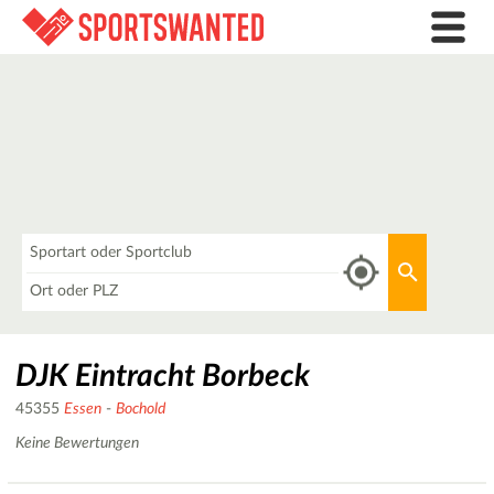
Was
Aktuellen 
Wo
DJK Eintracht Borbeck
45355
Essen
-
Bochold
Keine Bewertungen