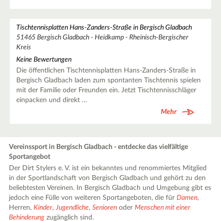
Tischtennisplatten Hans-Zanders-Straße in Bergisch Gladbach
51465 Bergisch Gladbach - Heidkamp - Rheinisch-Bergischer
Kreis
Keine Bewertungen
Die öffentlichen Tischtennisplatten Hans-Zanders-Straße in
Bergisch Gladbach laden zum spontanten Tischtennis spielen
mit der Familie oder Freunden ein. Jetzt Tischtennisschläger
einpacken und direkt …
Mehr
Vereinssport in Bergisch Gladbach - entdecke das vielfältige
Sportangebot
Der Dirt Stylers e. V. ist ein bekanntes und renommiertes Mitglied
in der Sportlandschaft von Bergisch Gladbach und gehört zu den
beliebtesten Vereinen. In Bergisch Gladbach und Umgebung gibt es
jedoch eine Fülle von weiteren Sportangeboten, die für
Damen
,
Herren,
Kinder
,
Jugendliche
,
Senioren
oder
Menschen mit einer
Behinderung
zugänglich sind.