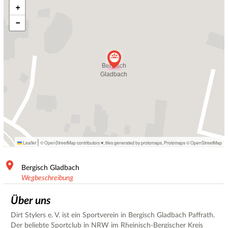
+
−
|
Leaflet
© OpenStreetMap contributors ♥,
tiles generated by protomaps
,
Protomaps
©
OpenStreetMap
Bergisch Gladbach
Wegbeschreibung
Über uns
Dirt Stylers e. V. ist ein Sportverein in Bergisch Gladbach Paffrath.
Der beliebte Sportclub in NRW im Rheinisch-Bergischer Kreis