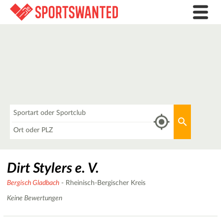
Was
Aktuellen 
Wo
Dirt Stylers e. V.
Bergisch Gladbach
- Rheinisch-Bergischer Kreis
Keine Bewertungen