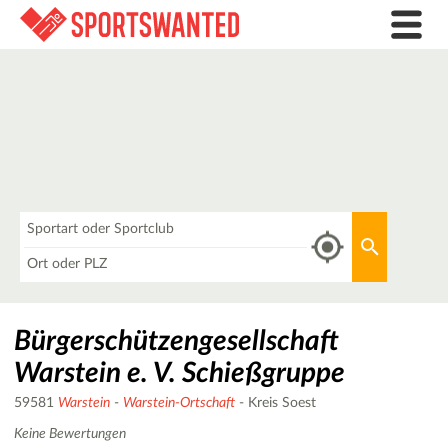
Was
Aktuellen 
Wo
Bürgerschützengesellschaft
Warstein e. V. Schießgruppe
59581
Warstein
-
Warstein-Ortschaft
- Kreis Soest
Keine Bewertungen