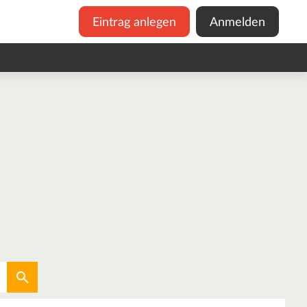
Eintrag anlegen
Anmelden
Aktuellen Standort verwenden