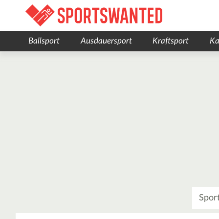
Ballsport
Ausdauersport
Kraftsport
Ka
Was