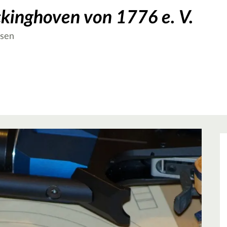
kinghoven von 1776 e. V.
usen