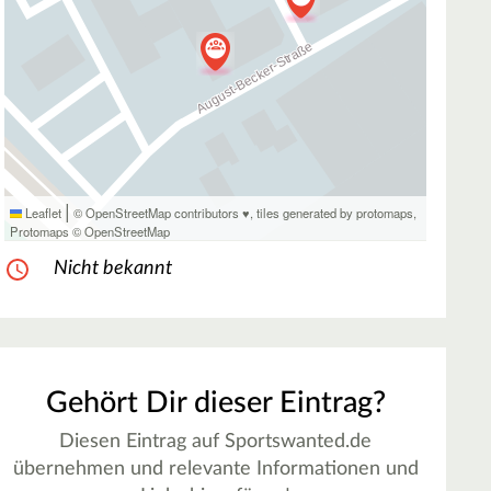
|
Leaflet
© OpenStreetMap contributors ♥,
tiles generated by protomaps
,
Protomaps
©
OpenStreetMap
Nicht bekannt
Gehört Dir dieser Eintrag?
Diesen Eintrag auf Sportswanted.de
übernehmen und relevante Informationen und