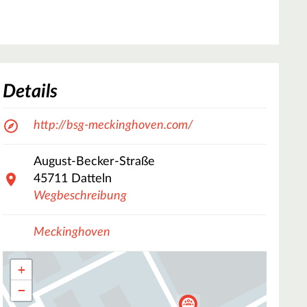
Details
http://bsg-meckinghoven.com/
August-Becker-Straße
45711
Datteln
Wegbeschreibung
Meckinghoven
+
−