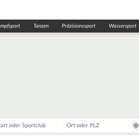
mpfsport
Tanzen
Präzisionssport
Wassersport
Wo