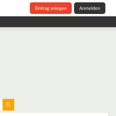
Eintrag anlegen
Anmelden
Aktuellen Standort verwenden