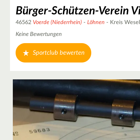
Bürger-Schützen-Verein Vi
46562
Voerde (Niederrhein)
-
Löhnen
- Kreis Wesel
Keine Bewertungen
Sportclub bewerten