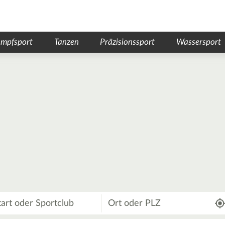
mpfsport
Tanzen
Präzisionssport
Wassersport
Wo