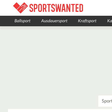
Ballsport
Ausdauersport
Kraftsport
Ka
Was