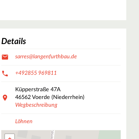
Details
sarres@langenfurthbau.de
+492855 969811
Küpperstraße
47A
46562
Voerde (Niederrhein)
Wegbeschreibung
Löhnen
+