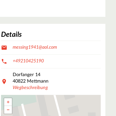
Details
messing1941@aol.com
+49210425190
Dorfanger
14
40822
Mettmann
Wegbeschreibung
+
−