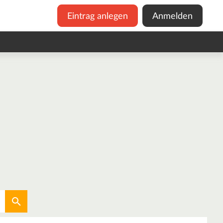
Eintrag anlegen
Anmelden
Aktuellen Standort verwenden