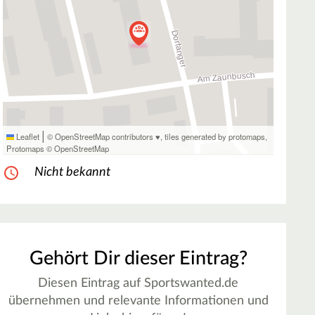
|
Leaflet
© OpenStreetMap contributors ♥,
tiles generated by protomaps
,
Protomaps
©
OpenStreetMap
Nicht bekannt
Gehört Dir dieser Eintrag?
Diesen Eintrag auf Sportswanted.de
übernehmen und relevante Informationen und