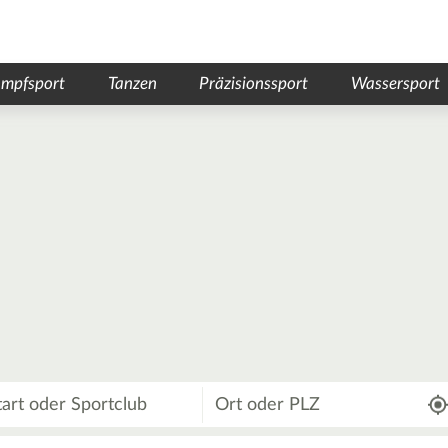
mpfsport
Tanzen
Präzisionssport
Wassersport
Wo