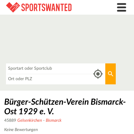
Was
Aktuellen 
Wo
Bürger-Schützen-Verein Bismarck-
Ost 1929 e. V.
45889
Gelsenkirchen
-
Bismarck
Keine Bewertungen