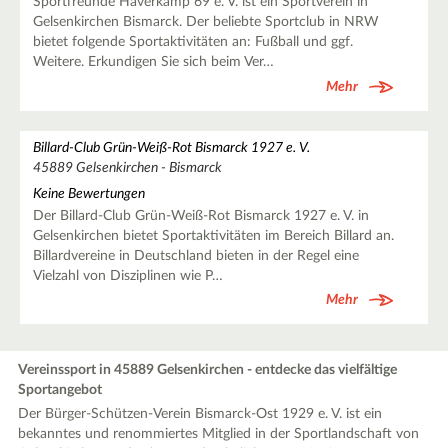
Sportfreunde Haverkamp 69 e. V. ist ein Sportverein in
Gelsenkirchen Bismarck. Der beliebte Sportclub in NRW
bietet folgende Sportaktivitäten an: Fußball und ggf.
Weitere. Erkundigen Sie sich beim Ver…
Mehr
Billard-Club Grün-Weiß-Rot Bismarck 1927 e. V.
45889 Gelsenkirchen - Bismarck
Keine Bewertungen
Der Billard-Club Grün-Weiß-Rot Bismarck 1927 e. V. in
Gelsenkirchen bietet Sportaktivitäten im Bereich Billard an.
Billardvereine in Deutschland bieten in der Regel eine
Vielzahl von Disziplinen wie P…
Mehr
Vereinssport in 45889 Gelsenkirchen - entdecke das vielfältige
Sportangebot
Der Bürger-Schützen-Verein Bismarck-Ost 1929 e. V. ist ein
bekanntes und renommiertes Mitglied in der Sportlandschaft von