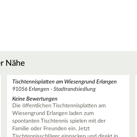
er Nähe
Tischtennisplatten am Wiesengrund Erlangen
91056 Erlangen - Stadtrandsiedlung
Keine Bewertungen
Die öffentlichen Tischtennisplatten am
Wiesengrund Erlangen laden zum
spontanten Tischtennis spielen mit der
Familie oder Freunden ein. Jetzt
Tischtennisschläger einpacken und direkt in