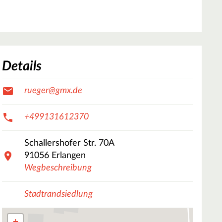
Details
rueger@gmx.de
+499131612370
Schallershofer Str.
70A
91056
Erlangen
Wegbeschreibung
Stadtrandsiedlung
+