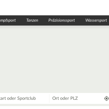
mpfsport
Tanzen
Präzisionssport
Wassersport
Wo