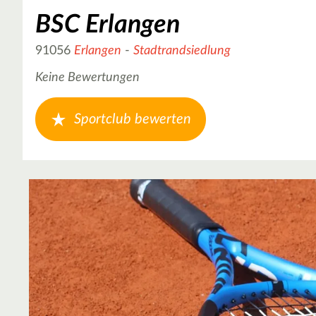
BSC Erlangen
91056
Erlangen
-
Stadtrandsiedlung
Keine Bewertungen
Sportclub bewerten