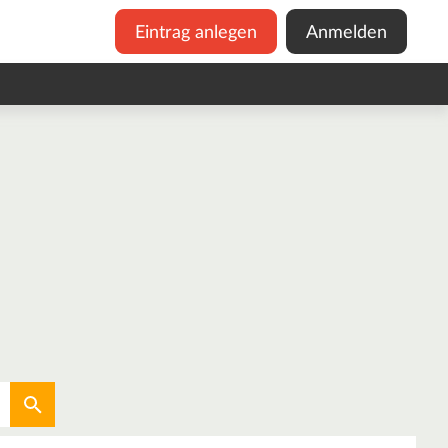
Eintrag anlegen
Anmelden
Aktuellen Standort verwenden