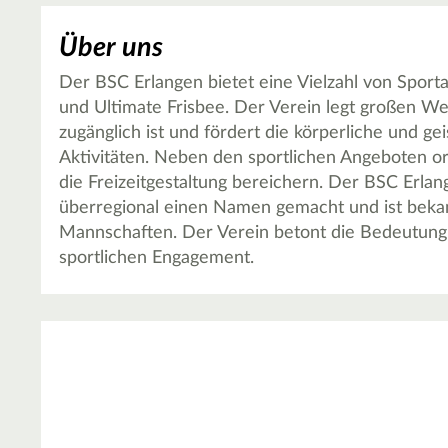
Über uns
Der BSC Erlangen bietet eine Vielzahl von Sportak
und Ultimate Frisbee. Der Verein legt großen Wer
zugänglich ist und fördert die körperliche und ge
Aktivitäten. Neben den sportlichen Angeboten or
die Freizeitgestaltung bereichern. Der BSC Erlan
überregional einen Namen gemacht und ist bekann
Mannschaften. Der Verein betont die Bedeutun
sportlichen Engagement.