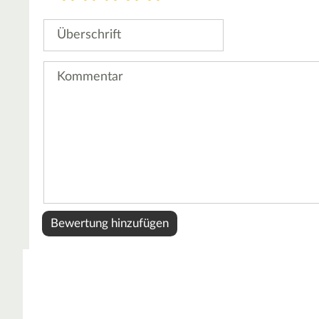
Stern
Sterne
Sterne
Sterne
Sterne
Überschrift
Kommentar