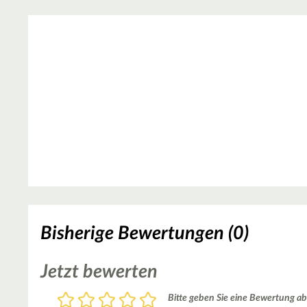
Bisherige Bewertungen (0)
Jetzt bewerten
Bewertung
Bitte geben Sie eine Bewertung ab
1
2
3
4
5