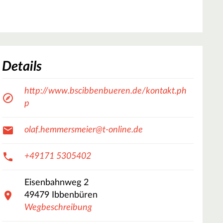
Details
http://www.bscibbenbueren.de/kontakt.ph
p
olaf.hemmersmeier@t-online.de
+49171 5305402
Eisenbahnweg
2
49479
Ibbenbüren
Wegbeschreibung