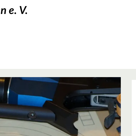
 e. V.