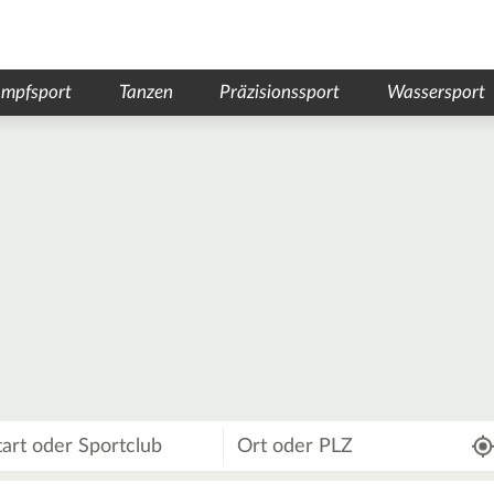
mpfsport
Tanzen
Präzisionssport
Wassersport
Wo