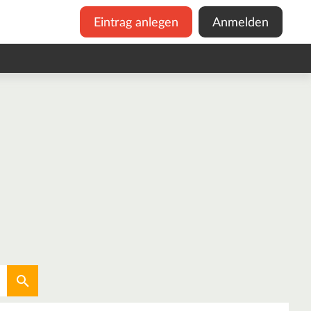
Eintrag anlegen
Anmelden
Aktuellen Standort verwenden