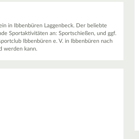
rein in Ibbenbüren Laggenbeck. Der beliebte
nde Sportaktivitäten an: Sportschießen, und ggf.
portclub Ibbenbüren e. V. in Ibbenbüren nach
d werden kann.