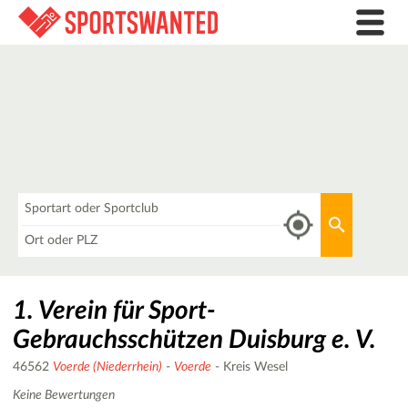
Was
Aktuellen 
Wo
1. Verein für Sport-
Gebrauchsschützen Duisburg e. V.
46562
Voerde (Niederrhein)
-
Voerde
- Kreis Wesel
Keine Bewertungen