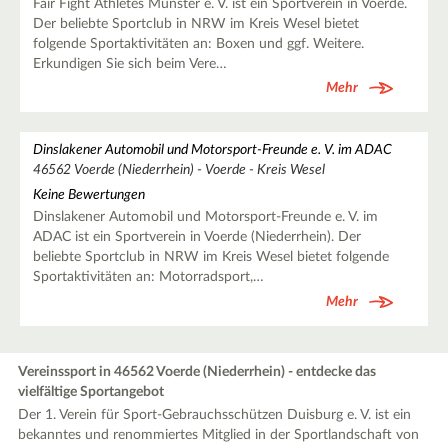
Fair Fight Athletes Münster e. V. ist ein Sportverein in Voerde.
Der beliebte Sportclub in NRW im Kreis Wesel bietet
folgende Sportaktivitäten an: Boxen und ggf. Weitere.
Erkundigen Sie sich beim Vere…
Mehr
Dinslakener Automobil und Motorsport-Freunde e. V. im ADAC
46562 Voerde (Niederrhein) - Voerde - Kreis Wesel
Keine Bewertungen
Dinslakener Automobil und Motorsport-Freunde e. V. im
ADAC ist ein Sportverein in Voerde (Niederrhein). Der
beliebte Sportclub in NRW im Kreis Wesel bietet folgende
Sportaktivitäten an: Motorradsport,…
Mehr
Vereinssport in 46562 Voerde (Niederrhein) - entdecke das
vielfältige Sportangebot
Der 1. Verein für Sport-Gebrauchsschützen Duisburg e. V. ist ein
bekanntes und renommiertes Mitglied in der Sportlandschaft von