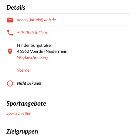
Details
dennis_lattek@web.de
+492855 82126
Hindenburgstraße
46562
Voerde (Niederrhein)
Wegbeschreibung
Voerde
Nicht bekannt
Sportangebote
Sportschießen
Zielgruppen