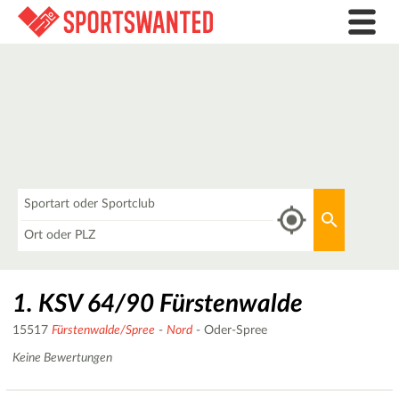
Was
Aktuellen 
Wo
1. KSV 64/90 Fürstenwalde
15517
Fürstenwalde/Spree
-
Nord
- Oder-Spree
Keine Bewertungen