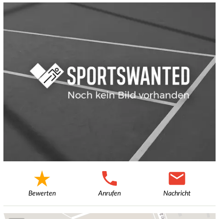
Bewerten
Anrufen
Nachricht