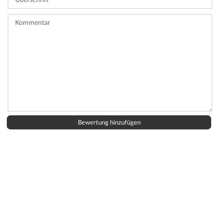
Bewertung
ab.
Kommentar