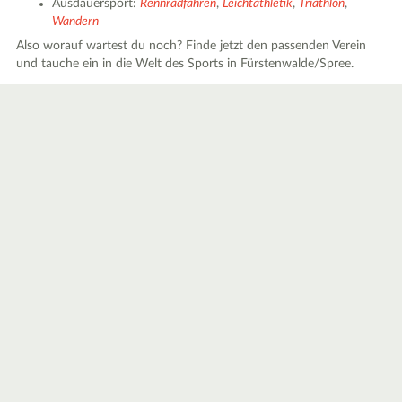
Ausdauersport:
Rennradfahren
,
Leichtathletik
,
Triathlon
,
Wandern
Also worauf wartest du noch? Finde jetzt den passenden Verein
und tauche ein in die Welt des Sports in Fürstenwalde/Spree.