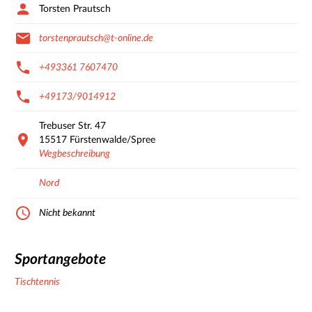
Torsten Prautsch
torstenprautsch@t-online.de
+493361 7607470
+49173/9014912
Trebuser Str.
47
15517
Fürstenwalde/Spree
Wegbeschreibung
Nord
Nicht bekannt
Sportangebote
Tischtennis