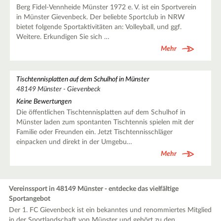
Berg Fidel-Vennheide Münster 1972 e. V. ist ein Sportverein
in Münster Gievenbeck. Der beliebte Sportclub in NRW
bietet folgende Sportaktivitäten an: Volleyball, und ggf.
Weitere. Erkundigen Sie sich …
Mehr
Tischtennisplatten auf dem Schulhof in Münster
48149 Münster - Gievenbeck
Keine Bewertungen
Die öffentlichen Tischtennisplatten auf dem Schulhof in
Münster laden zum spontanten Tischtennis spielen mit der
Familie oder Freunden ein. Jetzt Tischtennisschläger
einpacken und direkt in der Umgebu…
Mehr
Vereinssport in 48149 Münster - entdecke das vielfältige
Sportangebot
Der 1. FC Gievenbeck ist ein bekanntes und renommiertes Mitglied
in der Sportlandschaft von Münster und gehört zu den