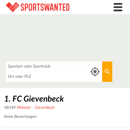
Was
Aktuellen 
Wo
1. FC Gievenbeck
48149
Münster
-
Gievenbeck
Keine Bewertungen