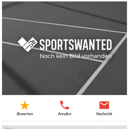
Bewerten
Anrufen
Nachricht