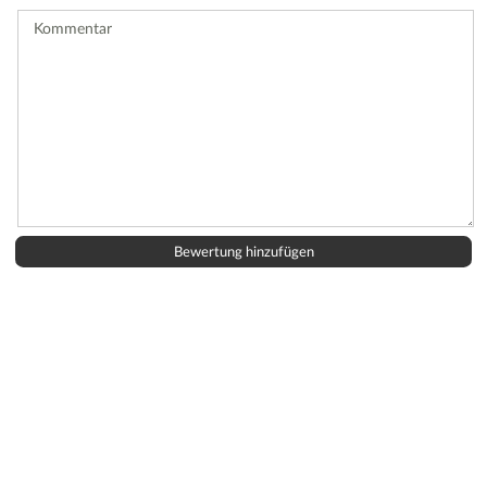
ab.
Kommentar