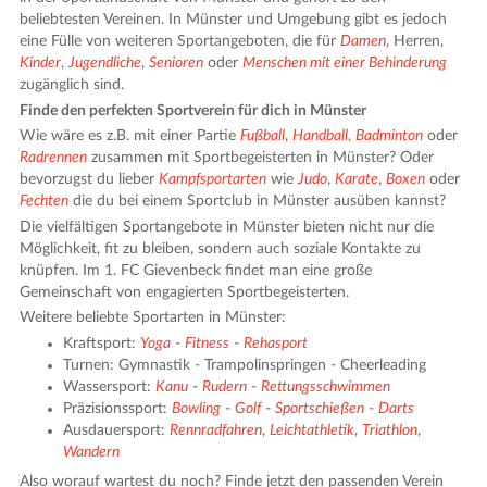
beliebtesten Vereinen. In Münster und Umgebung gibt es jedoch
eine Fülle von weiteren Sportangeboten, die für
Damen
, Herren,
Kinder
,
Jugendliche
,
Senioren
oder
Menschen mit einer Behinderung
zugänglich sind.
Finde den perfekten Sportverein für dich in Münster
Wie wäre es z.B. mit einer Partie
Fußball
,
Handball
,
Badminton
oder
Radrennen
zusammen mit Sportbegeisterten in Münster? Oder
bevorzugst du lieber
Kampfsportarten
wie
Judo
,
Karate
,
Boxen
oder
Fechten
die du bei einem Sportclub in Münster ausüben kannst?
Die vielfältigen Sportangebote in Münster bieten nicht nur die
Möglichkeit, fit zu bleiben, sondern auch soziale Kontakte zu
knüpfen. Im 1. FC Gievenbeck findet man eine große
Gemeinschaft von engagierten Sportbegeisterten.
Weitere beliebte Sportarten in Münster:
Kraftsport:
Yoga
-
Fitness
-
Rehasport
Turnen: Gymnastik - Trampolinspringen - Cheerleading
Wassersport:
Kanu
-
Rudern
-
Rettungsschwimmen
Präzisionssport:
Bowling
-
Golf
-
Sportschießen
-
Darts
Ausdauersport:
Rennradfahren
,
Leichtathletik
,
Triathlon
,
Wandern
Also worauf wartest du noch? Finde jetzt den passenden Verein