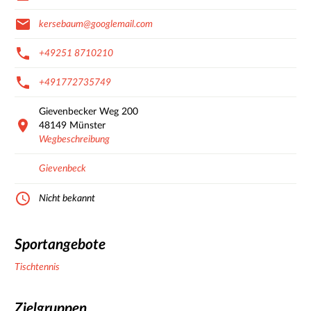
kersebaum@googlemail.com
+49251 8710210
+491772735749
Gievenbecker Weg
200
48149
Münster
Wegbeschreibung
Gievenbeck
Nicht bekannt
Sportangebote
Tischtennis
Zielgruppen