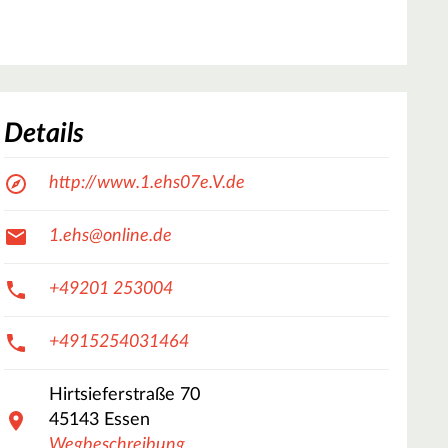
Details
http://www.1.ehs07e.V.de
1.ehs@online.de
+49201 253004
+4915254031464
Hirtsieferstraße
70
45143
Essen
Wegbeschreibung