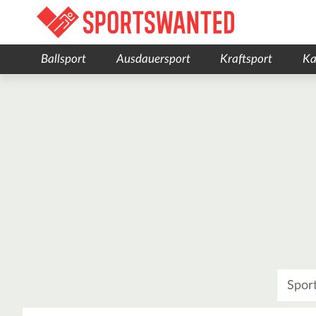
Ballsport
Ausdauersport
Kraftsport
Ka
Was