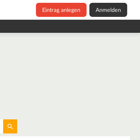
Eintrag anlegen
Anmelden
Aktuellen Standort verwenden