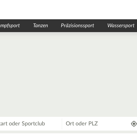
mpfsport
Tanzen
Präzisionssport
Wassersport
Wo