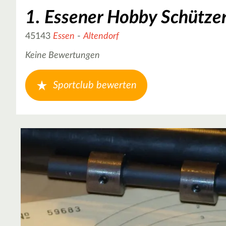
1. Essener Hobby Schützen
45143
Essen
-
Altendorf
Keine Bewertungen
Sportclub bewerten