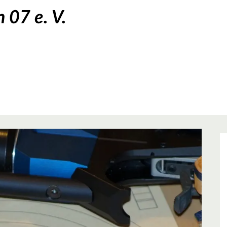
 07 e. V.